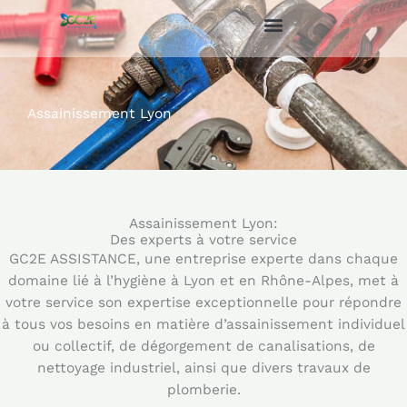
Aller
au
contenu
Assainissement Lyon
Assainissement Lyon:
Des experts à votre service
GC2E ASSISTANCE, une entreprise experte dans chaque
domaine lié à l’hygiène à Lyon et en Rhône-Alpes, met à
votre service son expertise exceptionnelle pour répondre
à tous vos besoins en matière d’assainissement individuel
ou collectif, de dégorgement de canalisations, de
nettoyage industriel, ainsi que divers travaux de
plomberie.