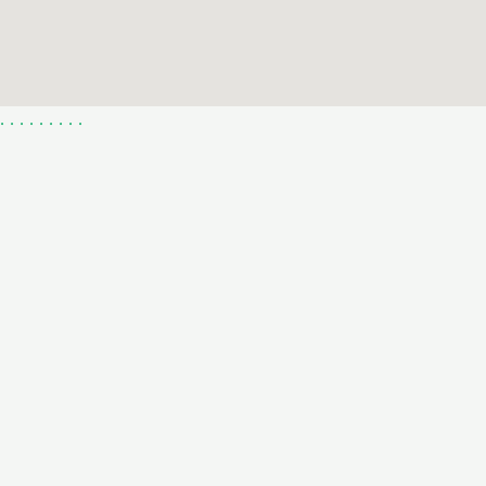
.
.
.
.
.
.
.
.
.