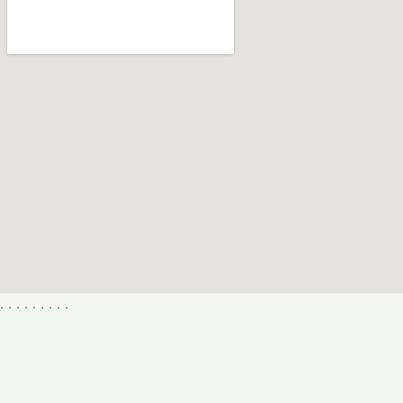
.
.
.
.
.
.
.
.
.