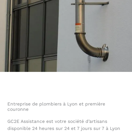
Entreprise de plombiers à Lyon et première
couronne
GC2E Assistance est votre société d’artisans
disponible 24 heures sur 24 et 7 jours sur 7 à Lyon