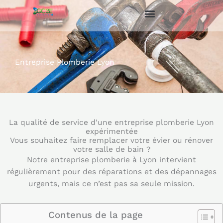
Aller
au
contenu
Entreprise Plomberie Lyon
La qualité de service d'une entreprise plomberie Lyon
expérimentée
Vous souhaitez faire remplacer votre évier ou rénover
votre salle de bain ?
Notre entreprise plomberie à Lyon intervient
régulièrement pour des réparations et des dépannages
urgents, mais ce n’est pas sa seule mission.
Contenus de la page