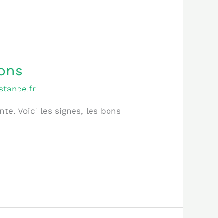
ions
stance.fr
e. Voici les signes, les bons