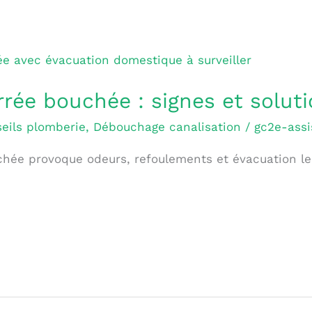
rrée bouchée : signes et solut
eils plomberie
,
Débouchage canalisation
/
gc2e-assi
hée provoque odeurs, refoulements et évacuation lent
.