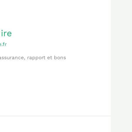
ire
.fr
assurance, rapport et bons