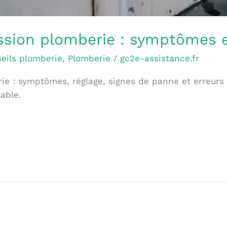
ssion plomberie : symptômes e
eils plomberie
,
Plomberie
/
gc2e-assistance.fr
e : symptômes, réglage, signes de panne et erreurs 
table.