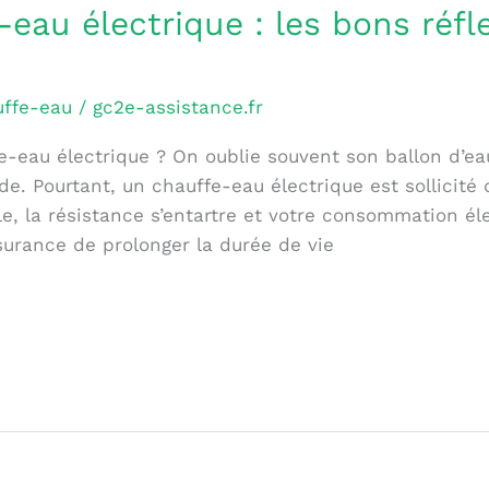
eau électrique : les bons réfle
ffe-eau
/
gc2e-assistance.fr
e-eau électrique ? On oublie souvent son ballon d’ea
ide. Pourtant, un chauffe-eau électrique est sollicit
le, la résistance s’entartre et votre consommation él
assurance de prolonger la durée de vie