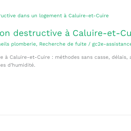
on destructive à Caluire-et-Cu
eils plomberie
,
Recherche de fuite
/
gc2e-assistance
e à Caluire-et-Cuire : méthodes sans casse, délais, 
ces d’humidité.