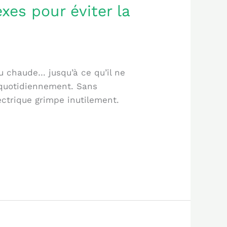
xes pour éviter la
u chaude… jusqu’à ce qu’il ne
é quotidiennement. Sans
ectrique grimpe inutilement.