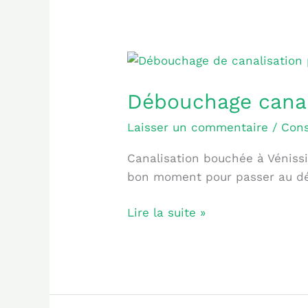
Débouchage
canalisation
Débouchage canali
à
Vénissieux
Laisser un commentaire
/
Cons
:
prix
Canalisation bouchée à Vénissieu
et
bon moment pour passer au dé
urgence
Lire la suite »