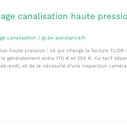
age canalisation haute pressio
ge canalisation
/
gc2e-assistance.fr
ion haute pression : ce qui change la facture TL;DR
rie généralement entre 170 € et 550 €. Ce tarif dép
eek-end), et de la nécessité d’une inspection caméra