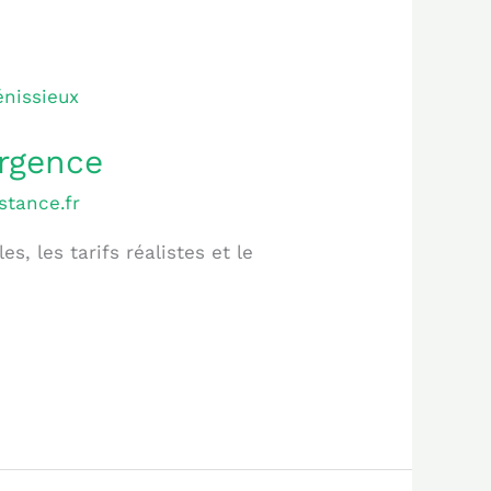
urgence
stance.fr
s, les tarifs réalistes et le