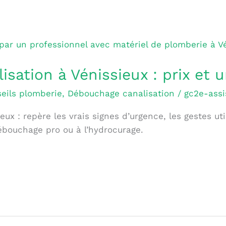
sation à Vénissieux : prix et 
eils plomberie
,
Débouchage canalisation
/
gc2e-assi
x : repère les vrais signes d’urgence, les gestes utile
bouchage pro ou à l’hydrocurage.