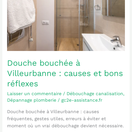
:
causes
et
bons
réflexes
Douche bouchée à
Villeurbanne : causes et bons
réflexes
Laisser un commentaire
/
Débouchage canalisation
,
Dépannage plomberie
/
gc2e-assistance.fr
Douche bouchée à Villeurbanne : causes
fréquentes, gestes utiles, erreurs à éviter et
moment où un vrai débouchage devient nécessaire.