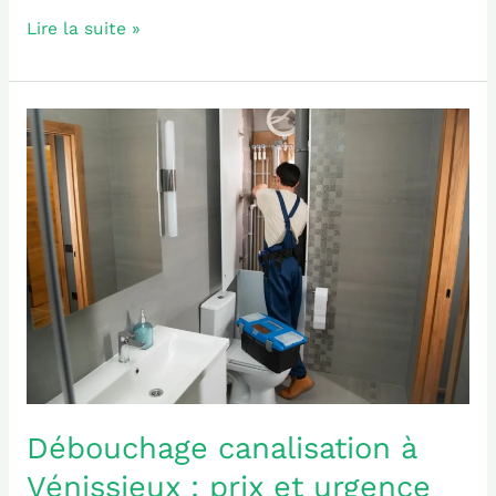
Lire la suite »
Débouchage
canalisation
à
Vénissieux
:
prix
et
urgence
Débouchage canalisation à
Vénissieux : prix et urgence