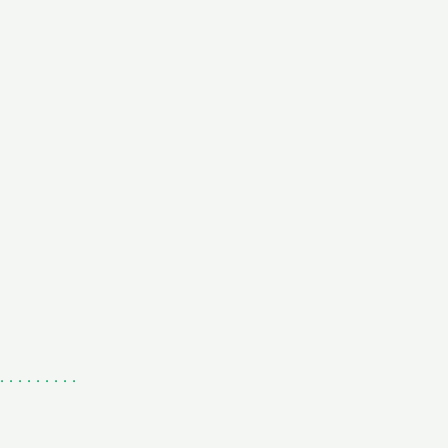
.
.
.
.
.
.
.
.
.