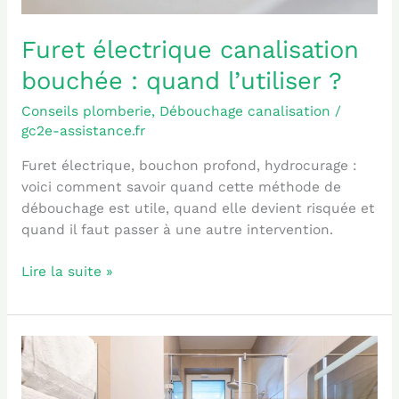
Furet électrique canalisation
bouchée : quand l’utiliser ?
Conseils plomberie
,
Débouchage canalisation
/
gc2e-assistance.fr
Furet électrique, bouchon profond, hydrocurage :
voici comment savoir quand cette méthode de
débouchage est utile, quand elle devient risquée et
quand il faut passer à une autre intervention.
Lire la suite »
Eau
remonte
par