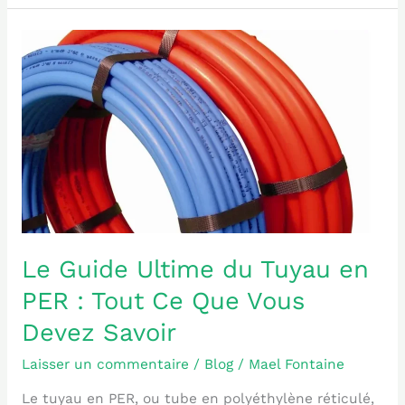
Le
Guide
Ultime
du
Tuyau
en
PER
:
Tout
Ce
Que
Le Guide Ultime du Tuyau en
Vous
PER : Tout Ce Que Vous
Devez
Savoir
Devez Savoir
Laisser un commentaire
/
Blog
/
Mael Fontaine
Le tuyau en PER, ou tube en polyéthylène réticulé,