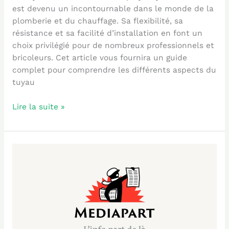
est devenu un incontournable dans le monde de la
plomberie et du chauffage. Sa flexibilité, sa
résistance et sa facilité d’installation en font un
choix privilégié pour de nombreux professionnels et
bricoleurs. Cet article vous fournira un guide
complet pour comprendre les différents aspects du
tuyau
Lire la suite »
Explorez
l’Indépendance
Éditoriale
avec
https://www.mediapart.fr/
–
Le