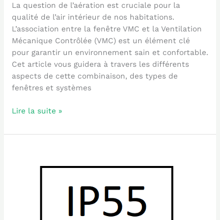
La question de l’aération est cruciale pour la
qualité de l’air intérieur de nos habitations.
L’association entre la fenêtre VMC et la Ventilation
Mécanique Contrôlée (VMC) est un élément clé
pour garantir un environnement sain et confortable.
Cet article vous guidera à travers les différents
aspects de cette combinaison, des types de
fenêtres et systèmes
Lire la suite »
Comprendre
l’Indice
de
Protection
IP55
: