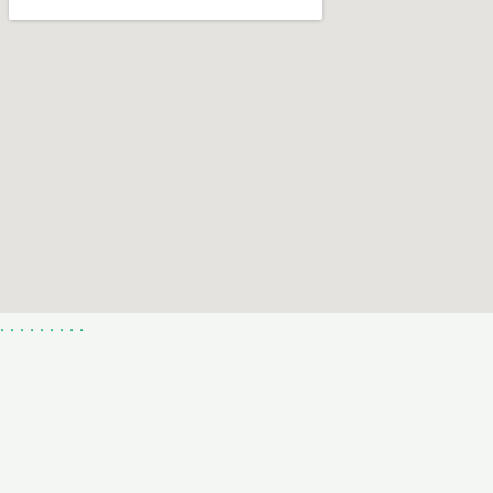
.
.
.
.
.
.
.
.
.