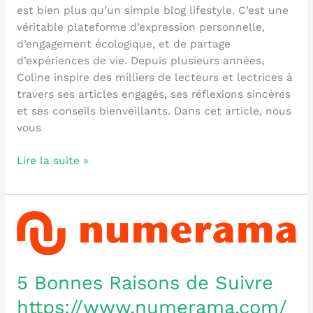
est bien plus qu’un simple blog lifestyle. C’est une
véritable plateforme d’expression personnelle,
d’engagement écologique, et de partage
d’expériences de vie. Depuis plusieurs années,
Coline inspire des milliers de lecteurs et lectrices à
travers ses articles engagés, ses réflexions sincères
et ses conseils bienveillants. Dans cet article, nous
vous
Lire la suite »
5
Bonnes
Raisons
de
5 Bonnes Raisons de Suivre
Suivre
https://www.numerama.com/
https://www.numerama.com/