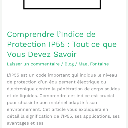
Tout
ce
que
Vous
Devez
Comprendre l’Indice de
Savoir
Protection IP55 : Tout ce que
Vous Devez Savoir
Laisser un commentaire
/
Blog
/
Mael Fontaine
L’IP55 est un code important qui indique le niveau
de protection d’un équipement électrique ou
électronique contre la pénétration de corps solides
et de liquides. Comprendre cet indice est crucial
pour choisir le bon matériel adapté à son
environnement. Cet article vous expliquera en
détail la signification de l’IP55, ses applications, ses
avantages et ses