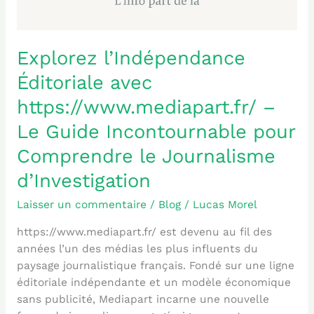
Guide
Incontournable
pour
Explorez l’Indépendance
Comprendre
le
Éditoriale avec
Journalisme
https://www.mediapart.fr/ –
d’Investigation
Le Guide Incontournable pour
Comprendre le Journalisme
d’Investigation
Laisser un commentaire
/
Blog
/
Lucas Morel
https://www.mediapart.fr/ est devenu au fil des
années l’un des médias les plus influents du
paysage journalistique français. Fondé sur une ligne
éditoriale indépendante et un modèle économique
sans publicité, Mediapart incarne une nouvelle