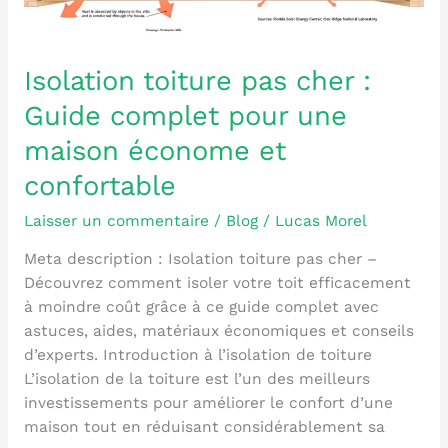
une
maison
économe
Isolation toiture pas cher :
et
Guide complet pour une
confortable
maison économe et
confortable
Laisser un commentaire
/
Blog
/
Lucas Morel
Meta description : Isolation toiture pas cher –
Découvrez comment isoler votre toit efficacement
à moindre coût grâce à ce guide complet avec
astuces, aides, matériaux économiques et conseils
d’experts. Introduction à l’isolation de toiture
L’isolation de la toiture est l’un des meilleurs
investissements pour améliorer le confort d’une
maison tout en réduisant considérablement sa