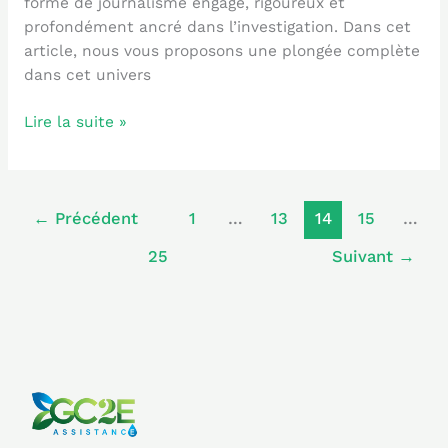
forme de journalisme engagé, rigoureux et
profondément ancré dans l’investigation. Dans cet
article, nous vous proposons une plongée complète
dans cet univers
Lire la suite »
←
Précédent
1
…
13
14
15
…
25
Suivant
→