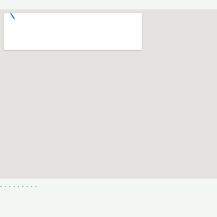
.
.
.
.
.
.
.
.
.