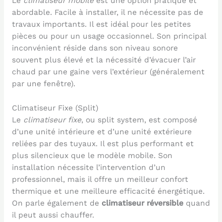
Le
climatiseur mobile
est une option pratique et
abordable. Facile à installer, il ne nécessite pas de
travaux importants. Il est idéal pour les petites
pièces ou pour un usage occasionnel. Son principal
inconvénient réside dans son niveau sonore
souvent plus élevé et la nécessité d’évacuer l’air
chaud par une gaine vers l’extérieur (généralement
par une fenêtre).
Climatiseur Fixe (Split)
Le
climatiseur fixe
, ou split system, est composé
d’une unité intérieure et d’une unité extérieure
reliées par des tuyaux. Il est plus performant et
plus silencieux que le modèle mobile. Son
installation nécessite l’intervention d’un
professionnel, mais il offre un meilleur confort
thermique et une meilleure efficacité énergétique.
On parle également de
climatiseur réversible
quand
il peut aussi chauffer.