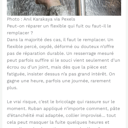
Photo : Anıl Karakaya via Pexels
Peut-on réparer un flexible qui fuit ou faut-il le
remplacer ?
Dans la majorité des cas, il faut le remplacer. Un
flexible percé, oxydé, déformé ou douteux n’offre
pas de réparation durable. Un resserrage mesuré
peut parfois suffire si le souci vient seulement d’un
écrou ou d’un joint, mais dès que la pièce est
fatiguée, insister dessus n’a pas grand intérêt. On
gagne une heure, parfois une journée, rarement
plus.
Le vrai risque, c’est le bricolage qui rassure sur le
moment. Ruban appliqué n’importe comment, pâte
d’étanchéité mal adaptée, collier improvisé… tout
cela peut masquer la fuite quelques heures et