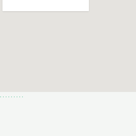
.
.
.
.
.
.
.
.
.