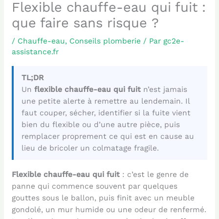
Flexible chauffe-eau qui fuit :
que faire sans risque ?
/
Chauffe-eau
,
Conseils plomberie
/ Par
gc2e-
assistance.fr
TL;DR
Un
flexible chauffe-eau qui fuit
n’est jamais
une petite alerte à remettre au lendemain. Il
faut couper, sécher, identifier si la fuite vient
bien du flexible ou d’une autre pièce, puis
remplacer proprement ce qui est en cause au
lieu de bricoler un colmatage fragile.
Flexible chauffe-eau qui fuit
: c’est le genre de
panne qui commence souvent par quelques
gouttes sous le ballon, puis finit avec un meuble
gondolé, un mur humide ou une odeur de renfermé.