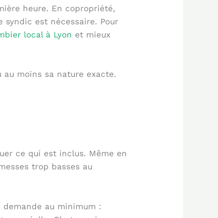
mière heure. En copropriété,
e syndic est nécessaire. Pour
bier local à Lyon
et mieux
u au moins sa nature exacte.
quer ce qui est inclus. Même en
omesses trop basses au
ieux demande au minimum :