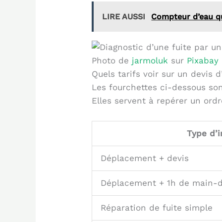
LIRE AUSSI
Compteur d’eau qui
Photo de
jarmoluk
sur
Pixabay
Quels tarifs voir sur un devis 
Les fourchettes ci-dessous sont
Elles servent à repérer un ord
Type d’i
Déplacement + devis
Déplacement + 1h de main-
Réparation de fuite simple