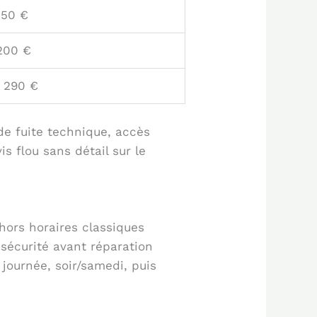
250 €
200 €
n 290 €
de fuite technique, accès
s flou sans détail sur le
hors horaires classiques
 sécurité avant réparation
 journée, soir/samedi, puis