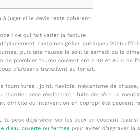
à juger si le devis reste cohérent.
ce : ce qui fait varier la facture
 déplacement. Certaines grilles publiques 2026 affi
ournée, puis une hausse le soir, le samedi ou le dim
en de plombier tourne souvent entre 40 et 80 € de l’
oup d’artisans travaillent au forfait.
es fournitures : joint, flexible, mécanisme de chasse
 du chantier pèse réellement : fuite derrière un meub
 difficile ou intervention en copropriété peuvent r
, tu peux déjà sécuriser les lieux en coupant l’eau si
e d’eau ouverte ou fermée
pour éviter d’aggraver la s