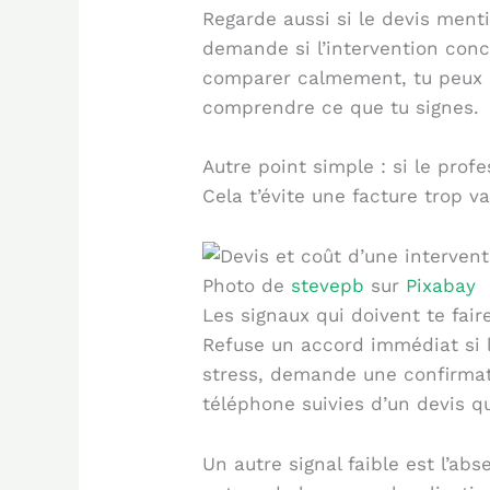
Regarde aussi si le devis ment
demande si l’intervention conc
comparer calmement, tu peux r
comprendre ce que tu signes.
Autre point simple : si le pro
Cela t’évite une facture trop v
Photo de
stevepb
sur
Pixabay
Les signaux qui doivent te faire
Refuse un accord immédiat si l
stress, demande une confirmat
téléphone suivies d’un devis qu
Un autre signal faible est l’a