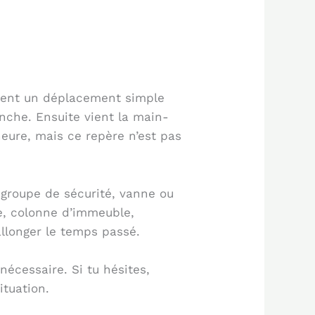
chent un déplacement simple
anche. Ensuite vient la main-
heure, mais ce repère n’est pas
, groupe de sécurité, vanne ou
le, colonne d’immeuble,
allonger le temps passé.
 nécessaire. Si tu hésites,
ituation.