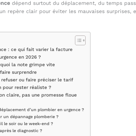
ence
dépend surtout du déplacement, du temps passé
i un repère clair pour éviter les mauvaises surprises
ce : ce qui fait varier la facture
d’urgence en 2026 ?
rquoi la note grimpe vite
faire surprendre
refuser ou faire préciser le tarif
 pour rester réaliste ?
ion claire, pas une promesse floue
déplacement d’un plombier en urgence ?
pour un dépannage plomberie ?
l le soir ou le week-end ?
 après le diagnostic ?