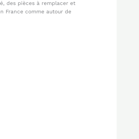
, des pièces à remplacer et
, en France comme autour de