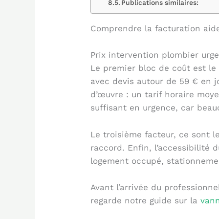
Publications similaires:
Comprendre la facturation aide 
Prix intervention plombier urgen
Le premier bloc de coût est le
avec devis autour de 59 € en j
d’œuvre : un tarif horaire moy
suffisant en urgence, car beauc
Le troisième facteur, ce sont l
raccord. Enfin, l’accessibilité
logement occupé, stationnement
Avant l’arrivée du professionnel
regarde notre guide sur la
vann