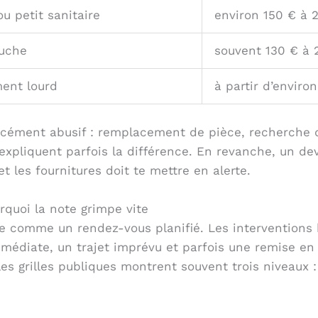
u petit sanitaire
environ 150 € à 
ouche
souvent 130 € à 
ent lourd
à partir d’enviro
orcément abusif : remplacement de pièce, recherche 
xpliquent parfois la différence. En revanche, un devi
 les fournitures doit te mettre en alerte.
urquoi la note grimpe vite
e comme un rendez-vous planifié. Les interventions 
mmédiate, un trajet imprévu et parfois une remise en
es grilles publiques montrent souvent trois niveaux :