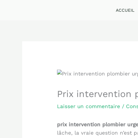
Aller
ACCUEIL
au
contenu
Prix intervention 
Laisser un commentaire
/
Cons
prix intervention plombier urg
lâche, la vraie question n’est 