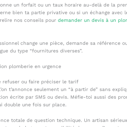
ionne un forfait ou un taux horaire au-delà de la pre
erne bien ta partie privative ou si un échange avec l
elire nos conseils pour
demander un devis à un plom
fessionnel change une pièce, demande sa référence o
ague du type “fournitures diverses”.
 refuser ou faire préciser le tarif
’on t’annonce seulement un “à partir de” sans expli
ion écrite par SMS ou devis. Méfie-toi aussi des pr
i double une fois sur place.
bsence totale de question technique. Un artisan sér