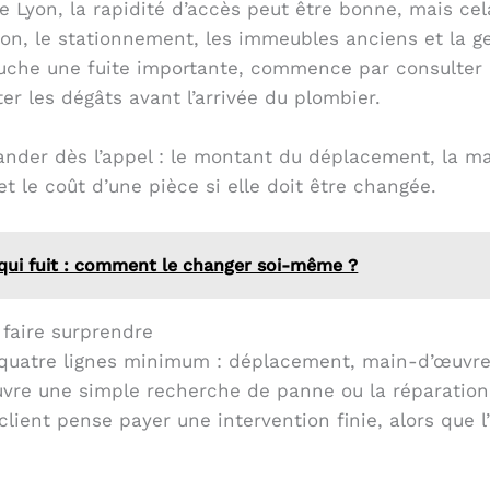
Lyon, la rapidité d’accès peut être bonne, mais cel
tion, le stationnement, les immeubles anciens et la
ouche une fuite importante, commence par consulter 
er les dégâts avant l’arrivée du plombier.
nder dès l’appel : le montant du déplacement, la maj
t le coût d’une pièce si elle doit être changée.
qui fuit : comment le changer soi-même ?
 faire surprendre
r quatre lignes minimum : déplacement, main-d’œuvre, 
ouvre une simple recherche de panne ou la réparatio
client pense payer une intervention finie, alors que 