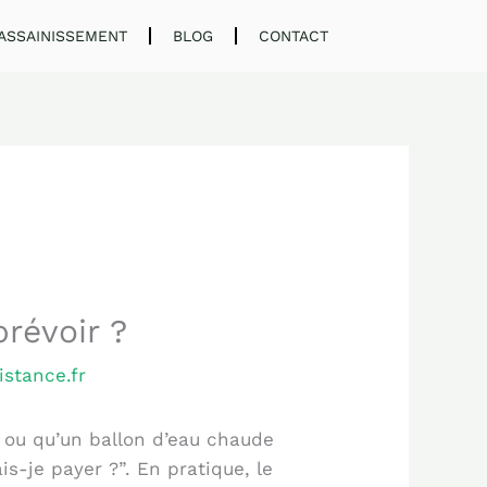
ASSAINISSEMENT
BLOG
CONTACT
prévoir ?
istance.fr
 ou qu’un ballon d’eau chaude
is-je payer ?”. En pratique, le