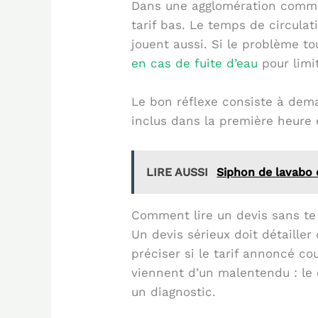
Dans une agglomération comme 
tarif bas. Le temps de circula
jouent aussi. Si le problème t
en cas de fuite d’eau
pour limit
Le bon réflexe consiste à dema
inclus dans la première heure e
LIRE AUSSI
Siphon de lavabo 
Comment lire un devis sans te
Un devis sérieux doit détaille
préciser si le tarif annoncé c
viennent d’un malentendu : le 
un diagnostic.