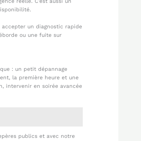
gence réelle. C’est aussi un
sponibilité.
s accepter un diagnostic rapide
déborde ou une fuite sur
tique : un petit dépannage
ent, la première heure et une
in, intervenir en soirée avancée
epères publics et avec notre