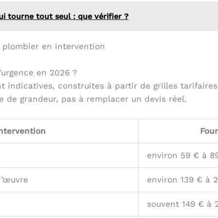
 tourne tout seul : que vérifier ?
d’urgence en 2026 ?
 indicatives, construites à partir de grilles tarifair
re de grandeur, pas à remplacer un devis réel.
ntervention
Four
environ 59 € à 89
d’œuvre
environ 139 € à 
souvent 149 € à 