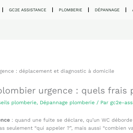
GC2E ASSISTANCE
PLOMBERIE
DÉPANNAGE
plombier urgence : quels frais 
eils plomberie
,
Dépannage plomberie
/ Par
gc2e-ass
ence
: quand une fuite se déclare, qu’un WC déborde
pas seulement “qui appeler ?”, mais aussi “combien va