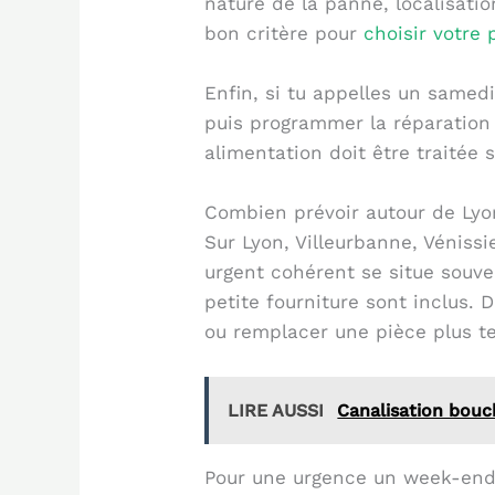
nature de la panne, localisatio
bon critère pour
choisir votre
Enfin, si tu appelles un samedi
puis programmer la réparation d
alimentation doit être traitée 
Combien prévoir autour de Lyon
Sur Lyon, Villeurbanne, Véniss
urgent cohérent se situe souv
petite fourniture sont inclus. 
ou remplacer une pièce plus t
LIRE AUSSI
Canalisation bouc
Pour une urgence un week-end, 