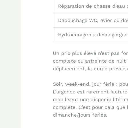
Réparation de chasse d’eau o
Débouchage WC, évier ou d
Hydrocurage ou désengorgem
Un prix plus élevé n’est pas f
complexe ou astreinte de nuit e
déplacement, la durée prévue et
Soir, week-end, jour férié : po
L’urgence est rarement facturé
mobilisent une disponibilité i
complète. C’est pour cela que l
dimanche/jours fériés.