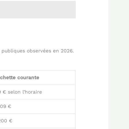
es publiques observées en 2026.
chette courante
 € selon l’horaire
209 €
200 €