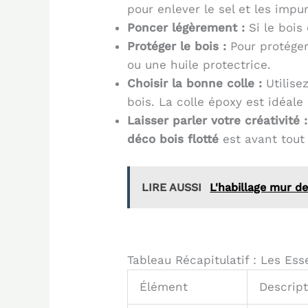
pour enlever le sel et les impu
Poncer légèrement :
Si le bois
Protéger le bois :
Pour protéger
ou une huile protectrice.
Choisir la bonne colle :
Utilise
bois. La colle époxy est idéale
Laisser parler votre créativité :
déco bois flotté
est avant tout 
LIRE AUSSI
L'habillage mur de
Tableau Récapitulatif : Les Ess
Élément
Descript