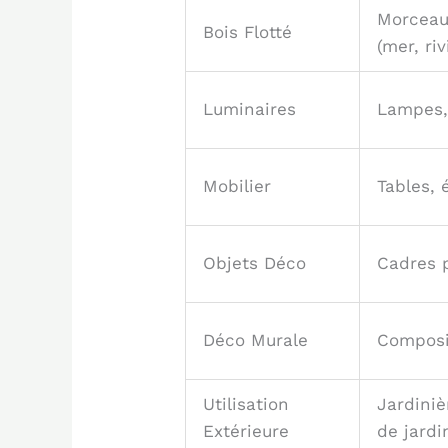
Morceaux
Bois Flotté
(mer, riv
Luminaires
Lampes,
Mobilier
Tables, 
Objets Déco
Cadres p
Déco Murale
Composi
Utilisation
Jardiniè
Extérieure
de jardi