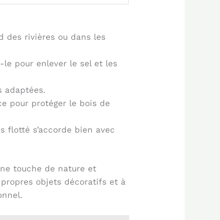
d des rivières ou dans les
le pour enlever le sel et les
is adaptées.
ce pour protéger le bois de
s flotté s’accorde bien avec
une touche de nature et
 propres objets décoratifs et à
onnel.