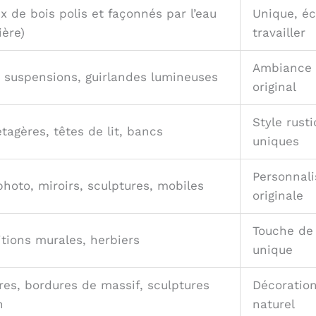
 de bois polis et façonnés par l’eau
Unique, éc
ière)
travailler
Ambiance 
 suspensions, guirlandes lumineuses
original
Style rust
étagères, têtes de lit, bancs
uniques
Personnali
hoto, miroirs, sculptures, mobiles
originale
Touche de 
tions murales, herbiers
unique
res, bordures de massif, sculptures
Décoration
n
naturel