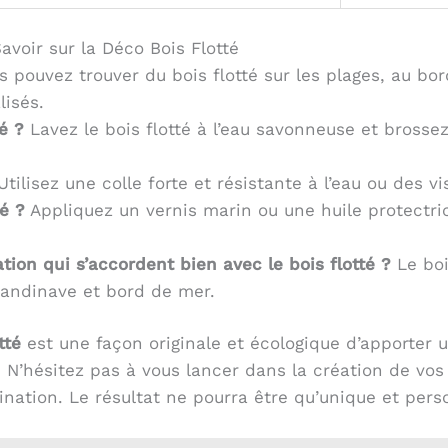
avoir sur la Déco Bois Flotté
 pouvez trouver du bois flotté sur les plages, au bor
lisés.
é ?
Lavez le bois flotté à l’eau savonneuse et brossez-
tilisez une colle forte et résistante à l’eau ou des v
é ?
Appliquez un vernis marin ou une huile protectri
tion qui s’accordent bien avec le bois flotté ?
Le boi
candinave et bord de mer.
tté
est une façon originale et écologique d’apporter 
r. N’hésitez pas à vous lancer dans la création de vos
gination. Le résultat ne pourra être qu’unique et pers