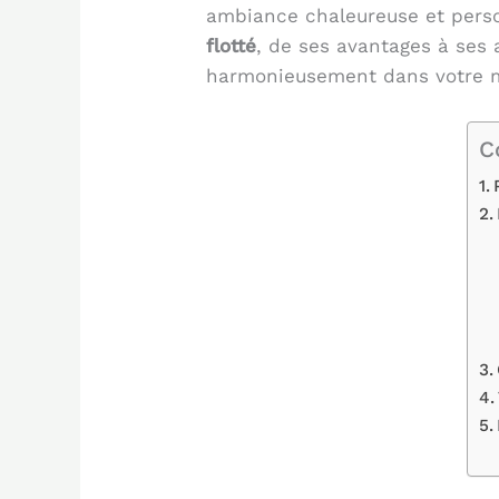
ambiance chaleureuse et perso
flotté
, de ses avantages à ses 
harmonieusement dans votre 
C