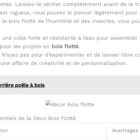
retés. Laissez-le sécher complètement avant de le tra
 est rugueux, vous pouvez le poncer légèrement pour 
 le bois flotté de l’humidité et des insectes, vous p
z une colle forte et résistante à l’eau pour assembler
 pour les projets en
bois flotté
.
N’ayez pas peur d’expérimenter et de laisser libre c
une affaire de créativité et de personnalisation.
rrière poêle à bois
entiels de la Déco Bois Flotté
ion
Avantages