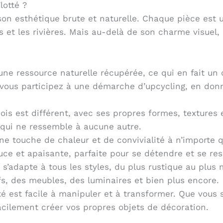
lotté ?
son esthétique brute et naturelle. Chaque pièce est 
s et les rivières. Mais au-delà de son charme visuel,
 une ressource naturelle récupérée, ce qui en fait un
t, vous participez à une démarche d’upcycling, en do
s est différent, avec ses propres formes, textures e
 qui ne ressemble à aucune autre.
e touche de chaleur et de convivialité à n’importe q
e et apaisante, parfaite pour se détendre et se res
é
s’adapte à tous les styles, du plus rustique au plus 
fs, des meubles, des luminaires et bien plus encore.
té est facile à manipuler et à transformer. Que vous
cilement créer vos propres objets de décoration.