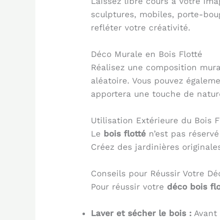
Laissez libre cours à votre ima
sculptures, mobiles, porte-bou
refléter votre créativité.
Déco Murale en Bois Flotté
Réalisez une composition mur
aléatoire. Vous pouvez égalem
apportera une touche de natur
Utilisation Extérieure du Bois F
Le
bois flotté
n’est pas réservé 
Créez des jardinières originale
Conseils pour Réussir Votre Dé
Pour réussir votre
déco bois fl
Laver et sécher le bois :
Avant 