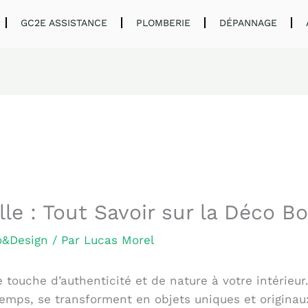
GC2E ASSISTANCE
PLOMBERIE
DÉPANNAGE
le : Tout Savoir sur la Déco Bo
o&Design
/ Par
Lucas Morel
touche d’authenticité et de nature à votre intérieu
temps, se transforment en objets uniques et originaux