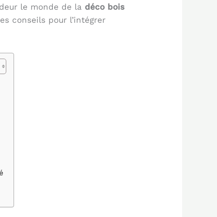
ndeur le monde de la
déco bois
s conseils pour l’intégrer
é