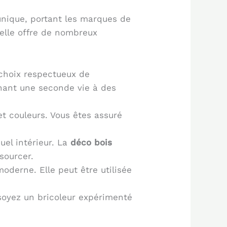
unique, portant les marques de
 elle offre de nombreux
 choix respectueux de
nnant une seconde vie à des
t couleurs. Vous êtes assuré
uel intérieur. La
déco bois
sourcer.
moderne. Elle peut être utilisée
 soyez un bricoleur expérimenté