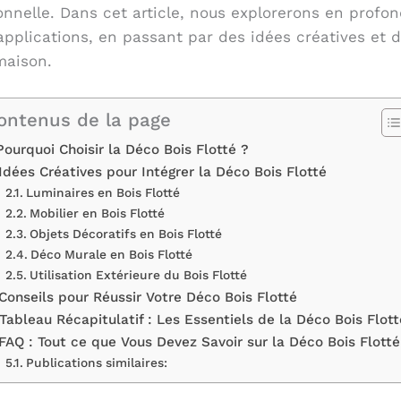
nnelle. Dans cet article, nous explorerons en profo
applications, en passant par des idées créatives et de
maison.
ontenus de la page
Pourquoi Choisir la Déco Bois Flotté ?
Idées Créatives pour Intégrer la Déco Bois Flotté
Luminaires en Bois Flotté
Mobilier en Bois Flotté
Objets Décoratifs en Bois Flotté
Déco Murale en Bois Flotté
Utilisation Extérieure du Bois Flotté
Conseils pour Réussir Votre Déco Bois Flotté
Tableau Récapitulatif : Les Essentiels de la Déco Bois Flott
FAQ : Tout ce que Vous Devez Savoir sur la Déco Bois Flotté
Publications similaires: