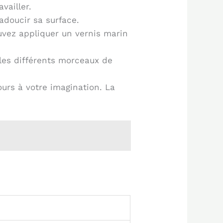
vailler.
adoucir sa surface.
ouvez appliquer un vernis marin
 les différents morceaux de
ours à votre imagination. La