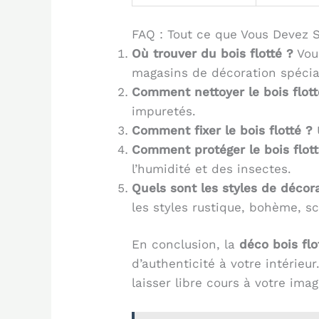
FAQ : Tout ce que Vous Devez S
Où trouver du bois flotté ?
Vous
magasins de décoration spécia
Comment nettoyer le bois flott
impuretés.
Comment fixer le bois flotté ?
U
Comment protéger le bois flott
l’humidité et des insectes.
Quels sont les styles de décora
les styles rustique, bohème, s
En conclusion, la
déco bois flo
d’authenticité à votre intérieu
laisser libre cours à votre ima