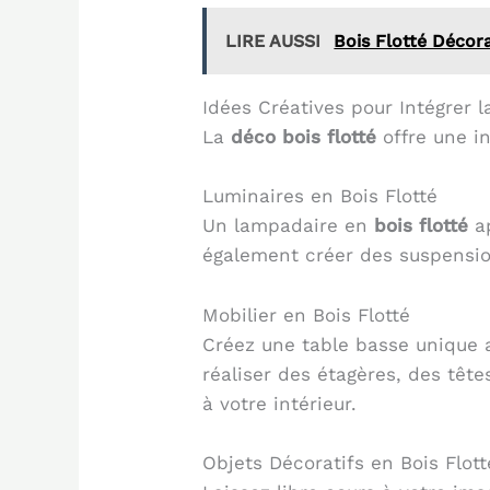
LIRE AUSSI
Bois Flotté Décora
Idées Créatives pour Intégrer l
La
déco bois flotté
offre une in
Luminaires en Bois Flotté
Un lampadaire en
bois flotté
ap
également créer des suspensio
Mobilier en Bois Flotté
Créez une table basse unique 
réaliser des étagères, des tête
à votre intérieur.
Objets Décoratifs en Bois Flott