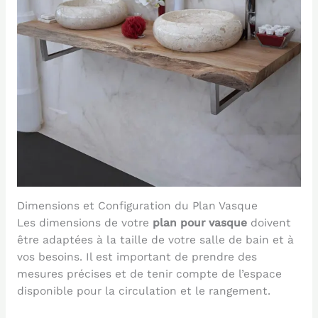
Dimensions et Configuration du Plan Vasque
Les dimensions de votre
plan pour vasque
doivent
être adaptées à la taille de votre salle de bain et à
vos besoins. Il est important de prendre des
mesures précises et de tenir compte de l’espace
disponible pour la circulation et le rangement.