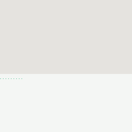
.
.
.
.
.
.
.
.
.