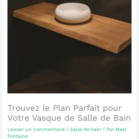
Trouvez le Plan Parfait pour
Votre Vasque de Salle de Bain
Laisser un commentaire
/
Salle de bain
/ Par
Mael
Fontaine