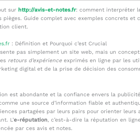
out sur
http://avis-et-notes.fr
: comment interpréter le
les pièges. Guide complet avec exemples concrets et 
tion client.
s.fr
: Définition et Pourquoi c’est Crucial
sente pas simplement un site web, mais un concept gl
 des
retours d’expérience
exprimés en ligne par les utili
eting digital et de la prise de décision des consomm
ion est abondante et la confiance envers la publicité
 comme une source d’information fiable et authenti
iences partagées par leurs pairs pour orienter leurs 
nt. L’
e-réputation
, c’est-à-dire la réputation en lig
ncée par ces avis et notes.