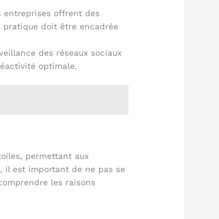
s entreprises offrent des
e pratique doit être encadrée
rveillance des réseaux sociaux
éactivité optimale.
toiles, permettant aux
, il est important de ne pas se
r comprendre les raisons