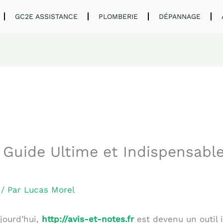
GC2E ASSISTANCE
PLOMBERIE
DÉPANNAGE
e Guide Ultime et Indispensabl
e
/ Par
Lucas Morel
jourd’hui,
http://avis-et-notes.fr
est devenu un outil 