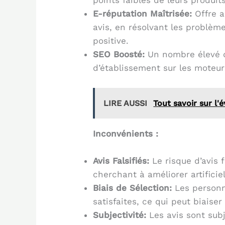
points faibles de leurs produits
E-réputation Maîtrisée:
Offre a
avis, en résolvant les problème
positive.
SEO Boosté:
Un nombre élevé d’
d’établissement sur les moteur
LIRE AUSSI
Tout savoir sur l'
Inconvénients :
Avis Falsifiés:
Le risque d’avis 
cherchant à améliorer artificiel
Biais de Sélection:
Les personn
satisfaites, ce qui peut biaise
Subjectivité:
Les avis sont subj