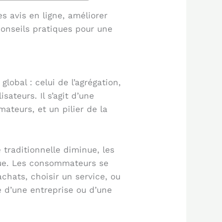
s avis en ligne, améliorer
conseils pratiques pour une
obal : celui de l’agrégation,
sateurs. Il s’agit d’une
ateurs, et un pilier de la
 traditionnelle diminue, les
que. Les consommateurs se
achats, choisir un service, ou
ne d’une entreprise ou d’une