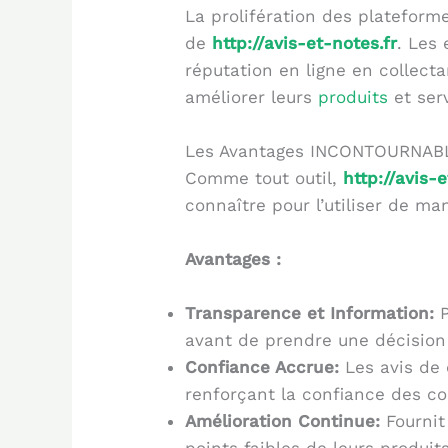
La prolifération des plateform
de
http://avis-et-notes.fr
. Les
réputation en ligne en collect
améliorer leurs
produits
et serv
Les Avantages INCONTOURNABL
Comme tout outil,
http://avis-e
connaître pour l’utiliser de ma
Avantages :
Transparence et Information:
P
avant de prendre une décision 
Confiance Accrue:
Les avis de 
renforçant la confiance des c
Amélioration Continue:
Fournit 