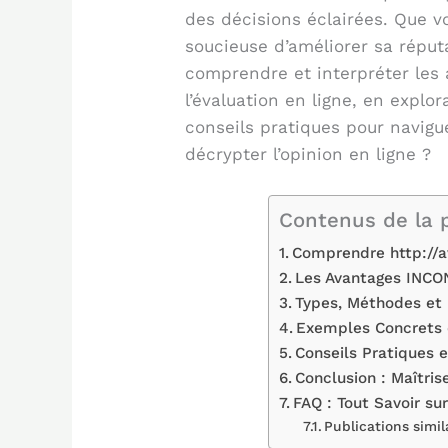
des décisions éclairées. Que 
soucieuse d’améliorer sa réput
comprendre et interpréter les a
l’évaluation en ligne, en expl
conseils pratiques pour navigu
décrypter l’opinion en ligne ?
Contenus de la 
Comprendre http://avi
Les Avantages INCON
Types, Méthodes et 
Exemples Concrets e
Conseils Pratiques e
Conclusion : Maîtris
FAQ : Tout Savoir sur
Publications simil