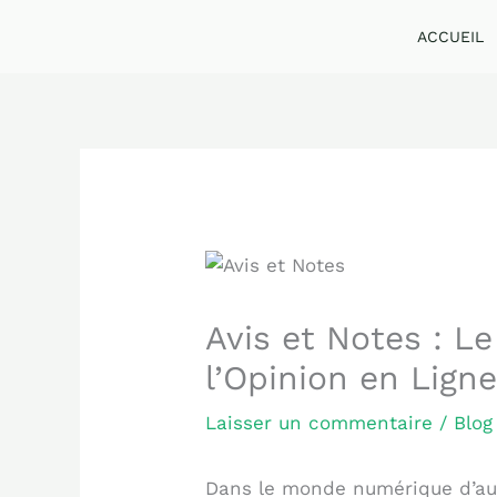
Aller
ACCUEIL
au
contenu
Avis et Notes : L
l’Opinion en Lign
Laisser un commentaire
/
Blog
Dans le monde numérique d’au