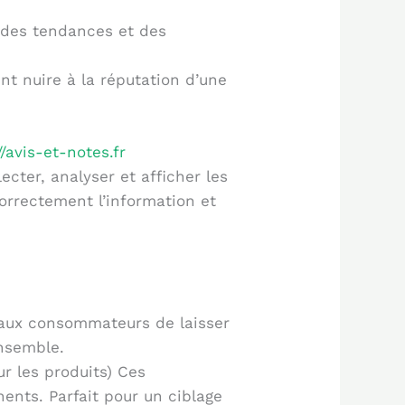
n des tendances et des
t nuire à la réputation d’une
//avis-et-notes.fr
cter, analyser et afficher les
correctement l’information et
t aux consommateurs de laisser
ensemble.
ur les produits) Ces
nents. Parfait pour un ciblage