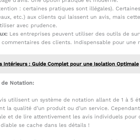
tention : certaines pratiques sont illégales). Certaine
ux, etc.) aux clients qui laissent un avis, mais cett
utiliser avec prudence.
ux:
Les entreprises peuvent utiliser des outils de su
x commentaires des clients. Indispensable pour une r
s Intérieurs : Guide Complet pour une Isolation Optimale
de Notation:
is utilisent un système de notation allant de 1 à 5 é
nt la qualité d’un produit ou d’un service. Cependant
le et de lire attentivement les avis individuels pou
diable se cache dans les détails !