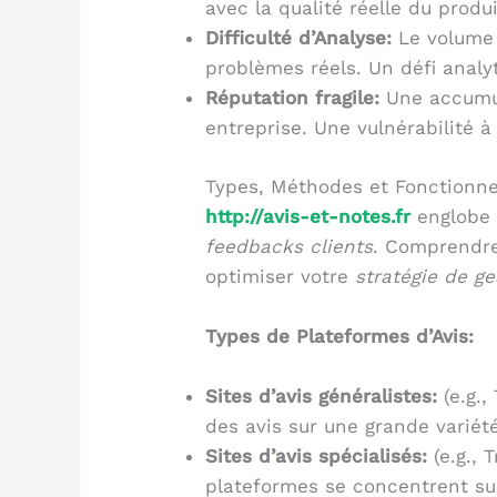
avec la qualité réelle du produ
Difficulté d’Analyse:
Le volume i
problèmes réels. Un défi analy
Réputation fragile:
Une accumul
entreprise. Une vulnérabilité à 
Types, Méthodes et Fonctionne
http://avis-et-notes.fr
englobe 
feedbacks clients
. Comprendre 
optimiser votre
stratégie de ge
Types de Plateformes d’Avis:
Sites d’avis généralistes:
(e.g.,
des avis sur une grande variét
Sites d’avis spécialisés:
(e.g., 
plateformes se concentrent sur 