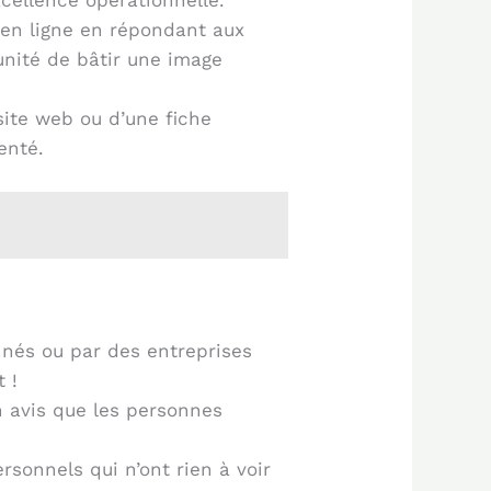
excellence opérationnelle.
n en ligne en répondant aux
tunité de bâtir une image
site web ou d’une fiche
enté.
nnés ou par des entreprises
t !
 avis que les personnes
rsonnels qui n’ont rien à voir