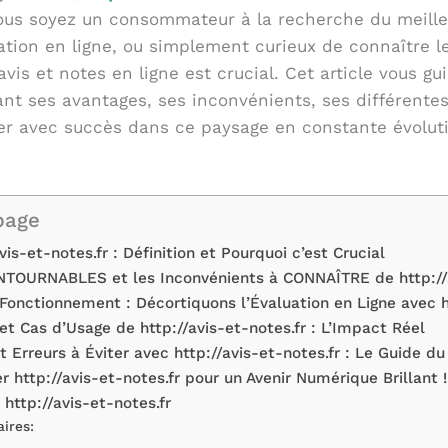
vous soyez un consommateur à la recherche du meille
ation en ligne, ou simplement curieux de connaître 
vis et notes en ligne est crucial. Cet article vous g
orant ses avantages, ses inconvénients, ses différent
er avec succès dans ce paysage en constante évolution
page
s-et-notes.fr : Définition et Pourquoi c’est Crucial
TOURNABLES et les Inconvénients à CONNAÎTRE de http://a
Fonctionnement : Décortiquons l’Évaluation en Ligne avec ht
t Cas d’Usage de http://avis-et-notes.fr : L’Impact Réel
t Erreurs à Éviter avec http://avis-et-notes.fr : Le Guide du
er http://avis-et-notes.fr pour un Avenir Numérique Brillant !
 http://avis-et-notes.fr
aires: