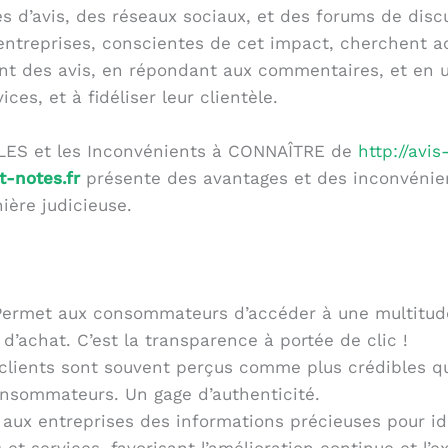
es d’avis, des réseaux sociaux, et des forums de disc
 entreprises, conscientes de cet impact, cherchent a
ant des avis, en répondant aux commentaires, et en u
ices, et à fidéliser leur clientèle.
ES et les Inconvénients à CONNAÎTRE de
http://avis
t-notes.fr
présente des avantages et des inconvénien
nière judicieuse.
ermet aux consommateurs d’accéder à une multitude
d’achat. C’est la transparence à portée de clic !
clients sont souvent perçus comme plus crédibles que
onsommateurs. Un gage d’authenticité.
aux entreprises des informations précieuses pour iden