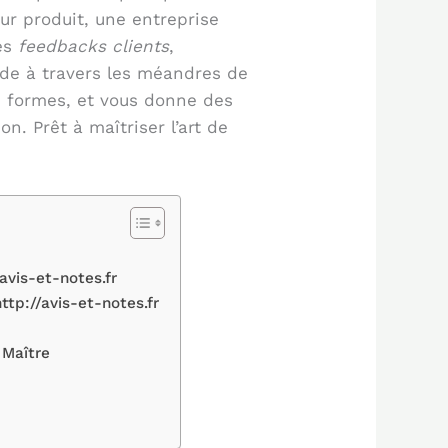
ur produit, une entreprise
les
feedbacks clients
,
uide à travers les méandres de
es formes, et vous donne des
. Prêt à maîtriser l’art de
vis-et-notes.fr
tp://avis-et-notes.fr
 Maître