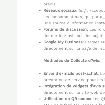
précis.
Réseaux sociaux:
(e.g., Facebo
les consommateurs, qui partage
Une source d’information inst
Forums de discussion:
Les foru
donner leur avis sur des sujets
Google My Business:
Permet aux
directement sur la page de rech
Méthodes de Collecte d’Avis:
Envoi d’e-mails post-achat:
Les
prestation de service pour les i
Intégration de widgets d’avis s
directement sur le site web de 
Utilisation de QR codes:
Les QR
etc.) pour faciliter l’accès à 