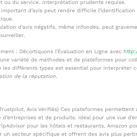
it ou du service. Interprétation prudente requise.
mportant d’avis peut rendre difficile l’identificatio
tique.
ation d’avis négatifs, même infondés, peut gravemen
surveiller.
ment : Décortiquons l’Évaluation en Ligne avec
http:
une variété de méthodes et de plateformes pour colle
les différents types est essentiel pour interpréter 
stion de la réputation
.
 Trustpilot, Avis Vérifiés) Ces plateformes permetten
é d’entreprises et de produits. Idéal pour une vue d’
TripAdvisor pour les hôtels et restaurants, Amazon po
un secteur spécifique et offrent des avis plus perti