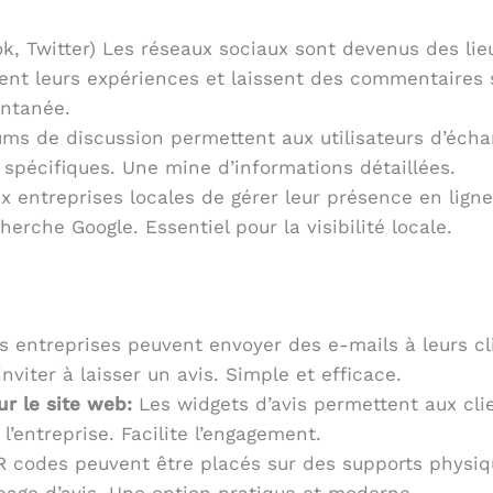
ok, Twitter) Les réseaux sociaux sont devenus des lieu
nt leurs expériences et laissent des commentaires s
antanée.
ms de discussion permettent aux utilisateurs d’écha
 spécifiques. Une mine d’informations détaillées.
 entreprises locales de gérer leur présence en ligne
erche Google. Essentiel pour la visibilité locale.
 entreprises peuvent envoyer des e-mails à leurs c
nviter à laisser un avis. Simple et efficace.
ur le site web:
Les widgets d’avis permettent aux clie
l’entreprise. Facilite l’engagement.
 codes peuvent être placés sur des supports physique
la page d’avis. Une option pratique et moderne.