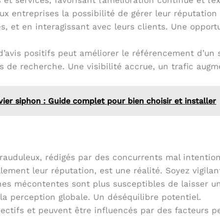
 et services, favorisant l’amélioration continue et l’
ux entreprises la possibilité de gérer leur réputatio
s, et en interagissant avec leurs clients. Une oppor
avis positifs peut améliorer le référencement d’un 
s de recherche. Une visibilité accrue, un trafic augm
évier siphon : Guide complet pour bien choisir et installer
frauduleux, rédigés par des concurrents mal intentio
lement leur réputation, est une réalité. Soyez vigilan
es mécontentes sont plus susceptibles de laisser un
r la perception globale. Un déséquilibre potentiel.
ectifs et peuvent être influencés par des facteurs pe