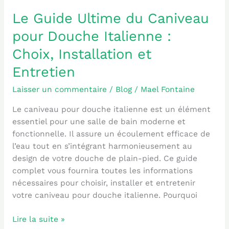
Italienne
Le Guide Ultime du Caniveau
:
Choix,
pour Douche Italienne :
Installation
Choix, Installation et
et
Entretien
Entretien
Laisser un commentaire
/
Blog
/
Mael Fontaine
Le caniveau pour douche italienne est un élément
essentiel pour une salle de bain moderne et
fonctionnelle. Il assure un écoulement efficace de
l’eau tout en s’intégrant harmonieusement au
design de votre douche de plain-pied. Ce guide
complet vous fournira toutes les informations
nécessaires pour choisir, installer et entretenir
votre caniveau pour douche italienne. Pourquoi
Lire la suite »