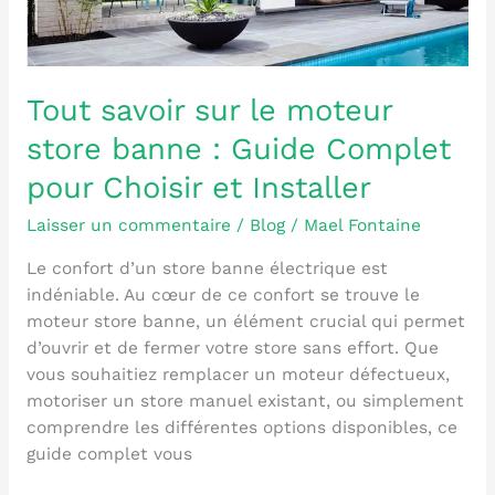
Guide
Complet
pour
Choisir
Tout savoir sur le moteur
et
Installer
store banne : Guide Complet
pour Choisir et Installer
Laisser un commentaire
/
Blog
/
Mael Fontaine
Le confort d’un store banne électrique est
indéniable. Au cœur de ce confort se trouve le
moteur store banne, un élément crucial qui permet
d’ouvrir et de fermer votre store sans effort. Que
vous souhaitiez remplacer un moteur défectueux,
motoriser un store manuel existant, ou simplement
comprendre les différentes options disponibles, ce
guide complet vous