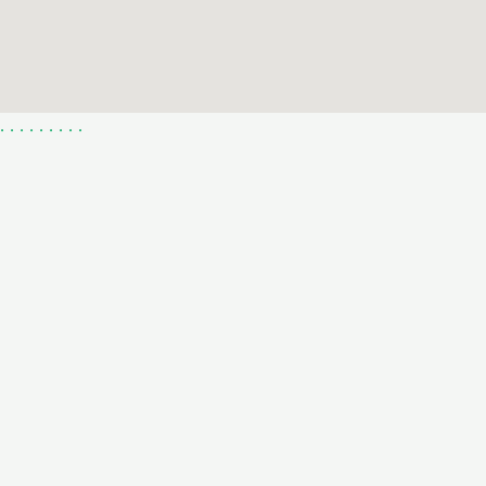
.
.
.
.
.
.
.
.
.