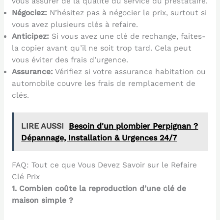
vous assurer de la qualité du service du prestataire.
Négociez:
N’hésitez pas à négocier le prix, surtout si
vous avez plusieurs clés à refaire.
Anticipez:
Si vous avez une clé de rechange, faites-
la copier avant qu’il ne soit trop tard. Cela peut
vous éviter des frais d’urgence.
Assurance:
Vérifiez si votre assurance habitation ou
automobile couvre les frais de remplacement de
clés.
LIRE AUSSI
Besoin d'un plombier Perpignan ?
Dépannage, Installation & Urgences 24/7
FAQ: Tout ce que Vous Devez Savoir sur le Refaire
Clé Prix
1. Combien coûte la reproduction d’une clé de
maison simple ?