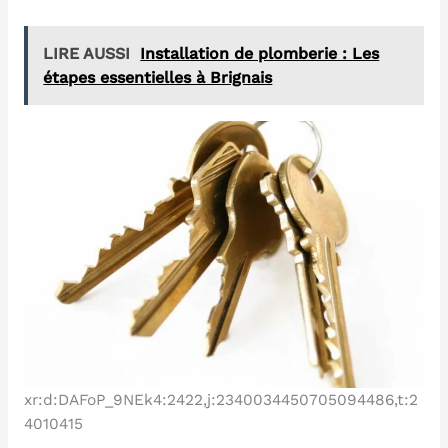
LIRE AUSSI
Installation de plomberie : Les
étapes essentielles à Brignais
xr:d:DAFoP_9NEk4:2422,j:2340034450705094486,t:2
4010415