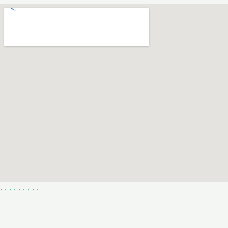
.
.
.
.
.
.
.
.
.