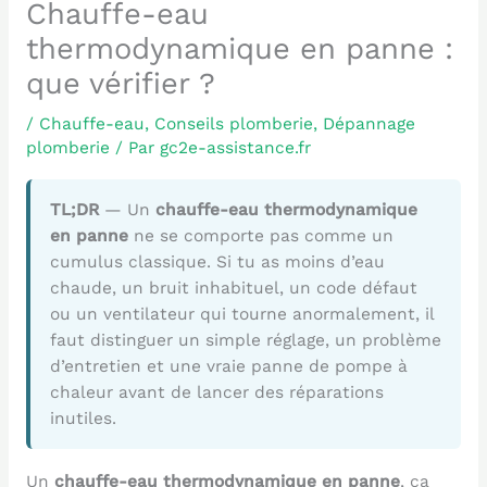
Chauffe-eau
thermodynamique en panne :
que vérifier ?
/
Chauffe-eau
,
Conseils plomberie
,
Dépannage
plomberie
/ Par
gc2e-assistance.fr
TL;DR
— Un
chauffe-eau thermodynamique
en panne
ne se comporte pas comme un
cumulus classique. Si tu as moins d’eau
chaude, un bruit inhabituel, un code défaut
ou un ventilateur qui tourne anormalement, il
faut distinguer un simple réglage, un problème
d’entretien et une vraie panne de pompe à
chaleur avant de lancer des réparations
inutiles.
Un
chauffe-eau thermodynamique en panne
, ça