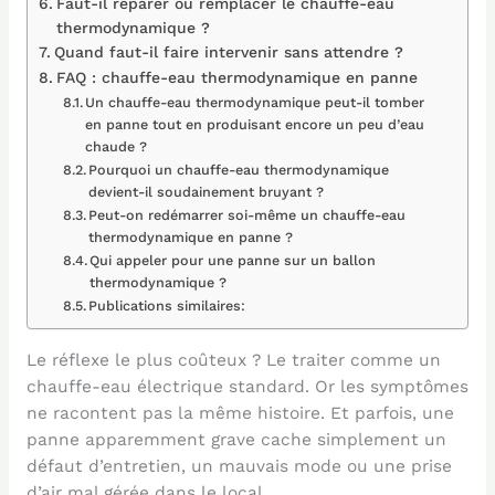
Faut-il réparer ou remplacer le chauffe-eau
thermodynamique ?
Quand faut-il faire intervenir sans attendre ?
FAQ : chauffe-eau thermodynamique en panne
Un chauffe-eau thermodynamique peut-il tomber
en panne tout en produisant encore un peu d’eau
chaude ?
Pourquoi un chauffe-eau thermodynamique
devient-il soudainement bruyant ?
Peut-on redémarrer soi-même un chauffe-eau
thermodynamique en panne ?
Qui appeler pour une panne sur un ballon
thermodynamique ?
Publications similaires:
Le réflexe le plus coûteux ? Le traiter comme un
chauffe-eau électrique standard. Or les symptômes
ne racontent pas la même histoire. Et parfois, une
panne apparemment grave cache simplement un
défaut d’entretien, un mauvais mode ou une prise
d’air mal gérée dans le local.