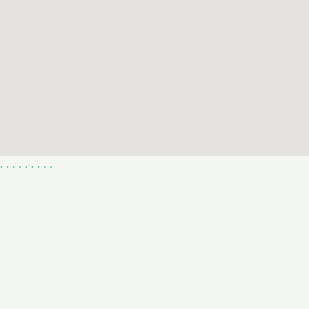
.
.
.
.
.
.
.
.
.