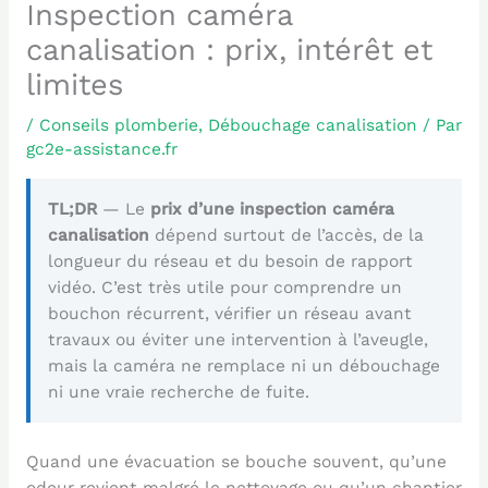
Inspection caméra
canalisation : prix, intérêt et
limites
/
Conseils plomberie
,
Débouchage canalisation
/ Par
gc2e-assistance.fr
TL;DR
— Le
prix d’une inspection caméra
canalisation
dépend surtout de l’accès, de la
longueur du réseau et du besoin de rapport
vidéo. C’est très utile pour comprendre un
bouchon récurrent, vérifier un réseau avant
travaux ou éviter une intervention à l’aveugle,
mais la caméra ne remplace ni un débouchage
ni une vraie recherche de fuite.
Quand une évacuation se bouche souvent, qu’une
odeur revient malgré le nettoyage ou qu’un chantier