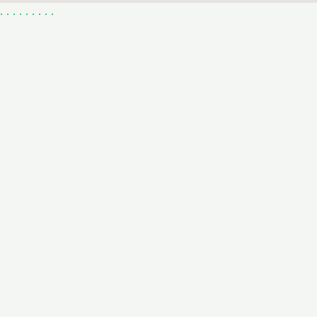
.
.
.
.
.
.
.
.
.