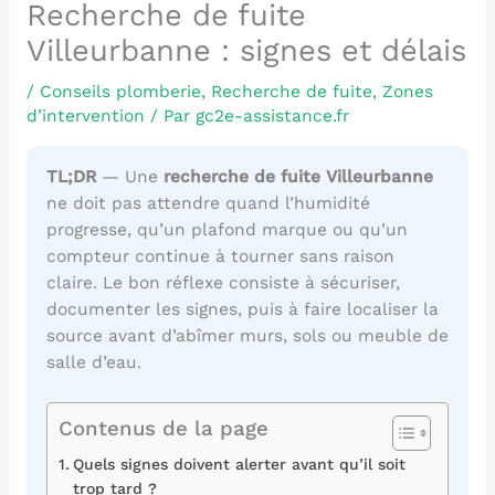
Recherche de fuite
Villeurbanne : signes et délais
/
Conseils plomberie
,
Recherche de fuite
,
Zones
d’intervention
/ Par
gc2e-assistance.fr
TL;DR
— Une
recherche de fuite Villeurbanne
ne doit pas attendre quand l’humidité
progresse, qu’un plafond marque ou qu’un
compteur continue à tourner sans raison
claire. Le bon réflexe consiste à sécuriser,
documenter les signes, puis à faire localiser la
source avant d’abîmer murs, sols ou meuble de
salle d’eau.
Contenus de la page
Quels signes doivent alerter avant qu’il soit
trop tard ?