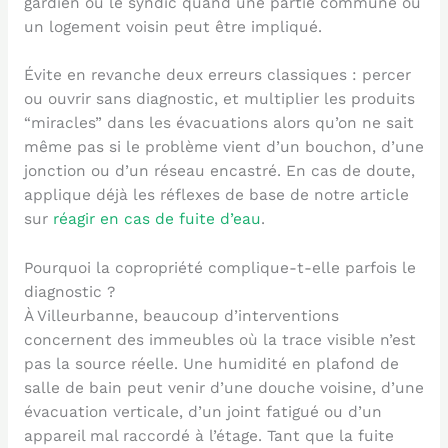
gardien ou le syndic quand une partie commune ou
un logement voisin peut être impliqué.
Évite en revanche deux erreurs classiques : percer
ou ouvrir sans diagnostic, et multiplier les produits
“miracles” dans les évacuations alors qu’on ne sait
même pas si le problème vient d’un bouchon, d’une
jonction ou d’un réseau encastré. En cas de doute,
applique déjà les réflexes de base de notre article
sur
réagir en cas de fuite d’eau
.
Pourquoi la copropriété complique-t-elle parfois le
diagnostic ?
À Villeurbanne, beaucoup d’interventions
concernent des immeubles où la trace visible n’est
pas la source réelle. Une humidité en plafond de
salle de bain peut venir d’une douche voisine, d’une
évacuation verticale, d’un joint fatigué ou d’un
appareil mal raccordé à l’étage. Tant que la fuite