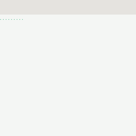
.
.
.
.
.
.
.
.
.