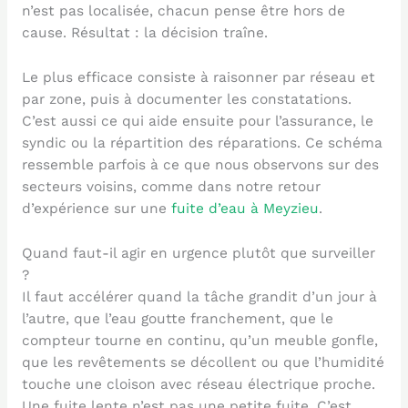
n’est pas localisée, chacun pense être hors de
cause. Résultat : la décision traîne.
Le plus efficace consiste à raisonner par réseau et
par zone, puis à documenter les constatations.
C’est aussi ce qui aide ensuite pour l’assurance, le
syndic ou la répartition des réparations. Ce schéma
ressemble parfois à ce que nous observons sur des
secteurs voisins, comme dans notre retour
d’expérience sur une
fuite d’eau à Meyzieu
.
Quand faut-il agir en urgence plutôt que surveiller
?
Il faut accélérer quand la tâche grandit d’un jour à
l’autre, que l’eau goutte franchement, que le
compteur tourne en continu, qu’un meuble gonfle,
que les revêtements se décollent ou que l’humidité
touche une cloison avec réseau électrique proche.
Une fuite lente n’est pas une petite fuite. C’est