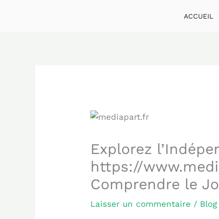
Aller
ACCUEIL
au
contenu
Explorez l’Indépe
https://www.media
Comprendre le Jo
Laisser un commentaire
/
Blog