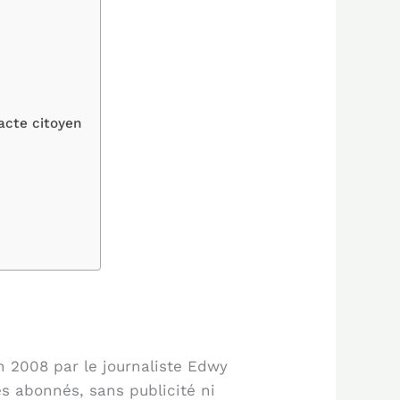
acte citoyen
en 2008 par le journaliste Edwy
es abonnés, sans publicité ni