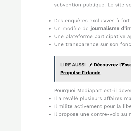
subvention publique. Le site se
Des enquêtes exclusives à fort 
Un modèle de
journalisme d’in
Une plateforme participative a
Une transparence sur son fon
LIRE AUSSI
⚡ Découvrez l’Esse
Propulse l’Irlande
Pourquoi Mediapart est-il dev
Il a révélé plusieurs affaires 
Il milite activement pour la lib
Il propose une contre-voix au