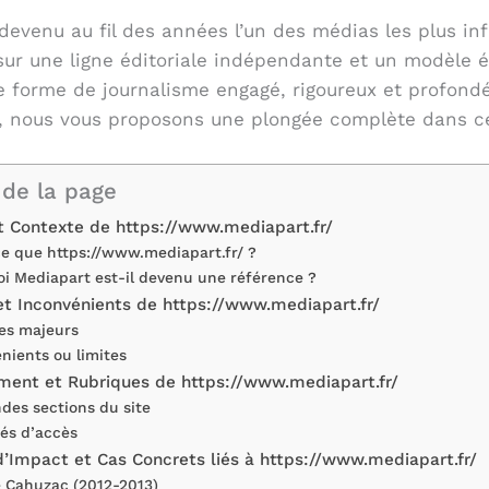
devenu au fil des années l’un des médias les plus in
 sur une ligne éditoriale indépendante et un modèle 
e forme de journalisme engagé, rigoureux et profon
le, nous vous proposons une plongée complète dans ce
de la page
et Contexte de https://www.mediapart.fr/
e que https://www.mediapart.fr/ ?
i Mediapart est-il devenu une référence ?
et Inconvénients de https://www.mediapart.fr/
es majeurs
nients ou limites
ment et Rubriques de https://www.mediapart.fr/
ndes sections du site
és d’accès
’Impact et Cas Concrets liés à https://www.mediapart.fr/
re Cahuzac (2012-2013)