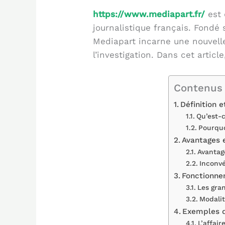
https://www.mediapart.fr/
est 
journalistique français. Fondé
Mediapart incarne une nouvell
l’investigation. Dans cet artic
Contenus 
Définition 
Qu’est-c
Pourquo
Avantages 
Avantag
Inconvé
Fonctionne
Les gra
Modalit
Exemples d
L’affai