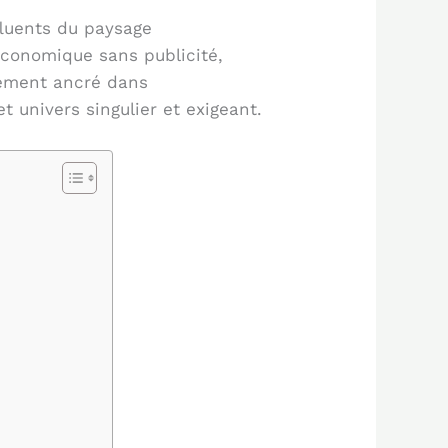
fluents du paysage
économique sans publicité,
dément ancré dans
t univers singulier et exigeant.