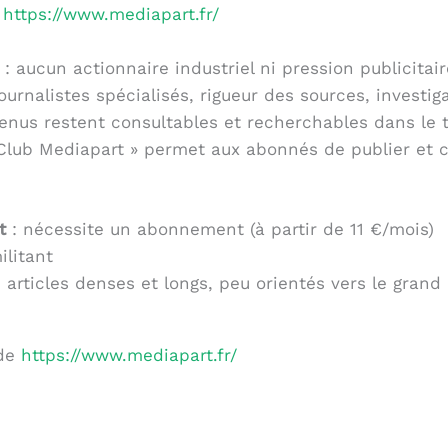
e
https://www.mediapart.fr/
: aucun actionnaire industriel ni pression publicitai
journalistes spécialisés, rigueur des sources, investi
tenus restent consultables et recherchables dans le
 Club Mediapart » permet aux abonnés de publier et
t
: nécessite un abonnement (à partir de 11 €/mois)
litant
: articles denses et longs, peu orientés vers le grand
 de
https://www.mediapart.fr/