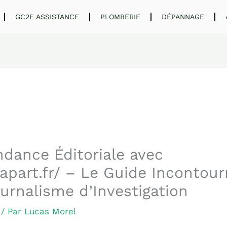
GC2E ASSISTANCE
PLOMBERIE
DÉPANNAGE
ndance Éditoriale avec
part.fr/ – Le Guide Incontour
urnalisme d’Investigation
/ Par
Lucas Morel