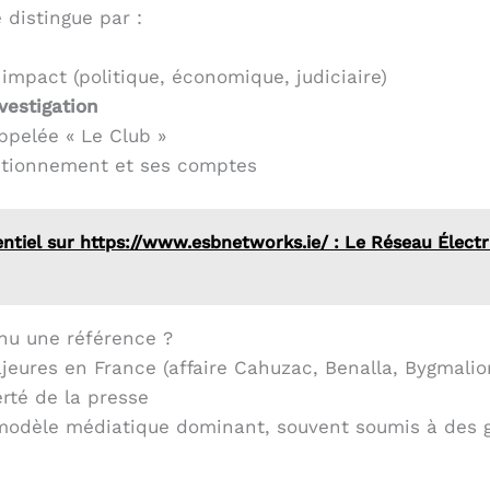
 distingue par :
impact (politique, économique, judiciaire)
vestigation
ppelée « Le Club »
ctionnement et ses comptes
ntiel sur https://www.esbnetworks.ie/ : Le Réseau Électri
enu une référence ?
majeures en France (affaire Cahuzac, Benalla, Bygmali
erté de la presse
 modèle médiatique dominant, souvent soumis à des g