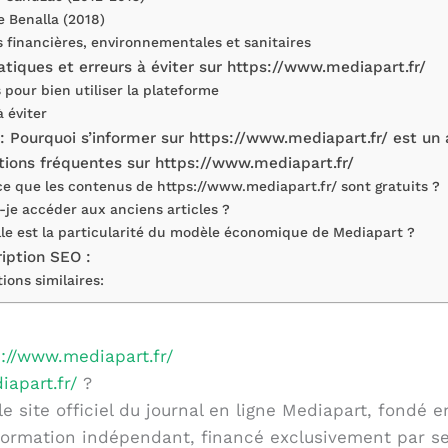
re Benalla (2018)
s financières, environnementales et sanitaires
atiques et erreurs à éviter sur https://www.mediapart.fr/
 pour bien utiliser la plateforme
à éviter
: Pourquoi s’informer sur https://www.mediapart.fr/ est un 
ions fréquentes sur https://www.mediapart.fr/
ce que les contenus de https://www.mediapart.fr/ sont gratuits ?
s-je accéder aux anciens articles ?
lle est la particularité du modèle économique de Mediapart ?
iption SEO :
ions similaires:
s://www.mediapart.fr/
apart.fr/
?
le site officiel du journal en ligne Mediapart, fondé 
’information indépendant, financé exclusivement par s