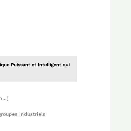
que Puissant et Intelligent qui
on…)
roupes industriels