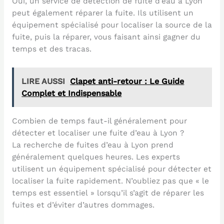
Oui, un service de détection de fuite d’eau à Lyon
peut également réparer la fuite. Ils utilisent un
équipement spécialisé pour localiser la source de la
fuite, puis la réparer, vous faisant ainsi gagner du
temps et des tracas.
LIRE AUSSI
Clapet anti-retour : Le Guide
Complet et Indispensable
Combien de temps faut-il généralement pour
détecter et localiser une fuite d’eau à Lyon ?
La recherche de fuites d’eau à Lyon prend
généralement quelques heures. Les experts
utilisent un équipement spécialisé pour détecter et
localiser la fuite rapidement. N’oubliez pas que « le
temps est essentiel » lorsqu’il s’agit de réparer les
fuites et d’éviter d’autres dommages.