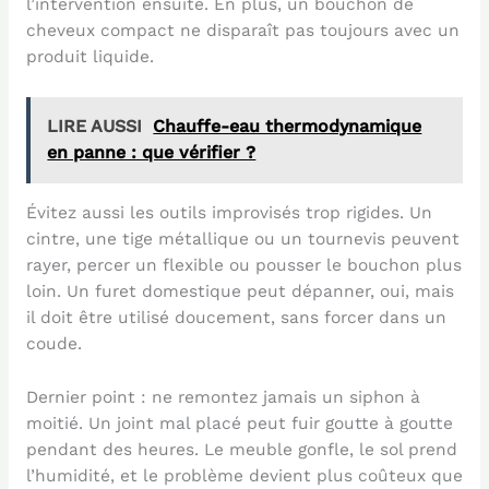
l’intervention ensuite. En plus, un bouchon de
cheveux compact ne disparaît pas toujours avec un
produit liquide.
LIRE AUSSI
Chauffe-eau thermodynamique
en panne : que vérifier ?
Évitez aussi les outils improvisés trop rigides. Un
cintre, une tige métallique ou un tournevis peuvent
rayer, percer un flexible ou pousser le bouchon plus
loin. Un furet domestique peut dépanner, oui, mais
il doit être utilisé doucement, sans forcer dans un
coude.
Dernier point : ne remontez jamais un siphon à
moitié. Un joint mal placé peut fuir goutte à goutte
pendant des heures. Le meuble gonfle, le sol prend
l’humidité, et le problème devient plus coûteux que