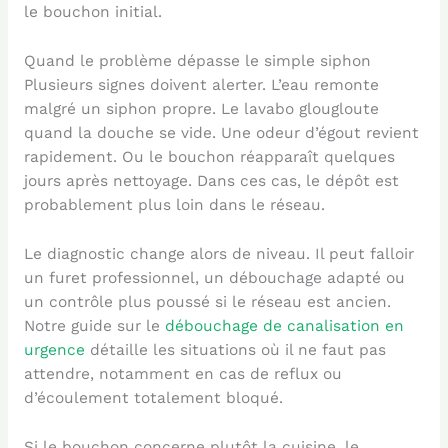
le bouchon initial.
Quand le problème dépasse le simple siphon
Plusieurs signes doivent alerter. L’eau remonte
malgré un siphon propre. Le lavabo glougloute
quand la douche se vide. Une odeur d’égout revient
rapidement. Ou le bouchon réapparaît quelques
jours après nettoyage. Dans ces cas, le dépôt est
probablement plus loin dans le réseau.
Le diagnostic change alors de niveau. Il peut falloir
un furet professionnel, un débouchage adapté ou
un contrôle plus poussé si le réseau est ancien.
Notre guide sur le
débouchage de canalisation en
urgence
détaille les situations où il ne faut pas
attendre, notamment en cas de reflux ou
d’écoulement totalement bloqué.
Si le bouchon concerne plutôt la cuisine, le