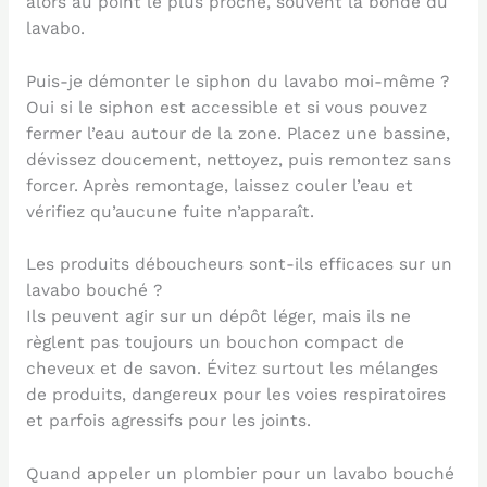
alors au point le plus proche, souvent la bonde du
lavabo.
Puis-je démonter le siphon du lavabo moi-même ?
Oui si le siphon est accessible et si vous pouvez
fermer l’eau autour de la zone. Placez une bassine,
dévissez doucement, nettoyez, puis remontez sans
forcer. Après remontage, laissez couler l’eau et
vérifiez qu’aucune fuite n’apparaît.
Les produits déboucheurs sont-ils efficaces sur un
lavabo bouché ?
Ils peuvent agir sur un dépôt léger, mais ils ne
règlent pas toujours un bouchon compact de
cheveux et de savon. Évitez surtout les mélanges
de produits, dangereux pour les voies respiratoires
et parfois agressifs pour les joints.
Quand appeler un plombier pour un lavabo bouché