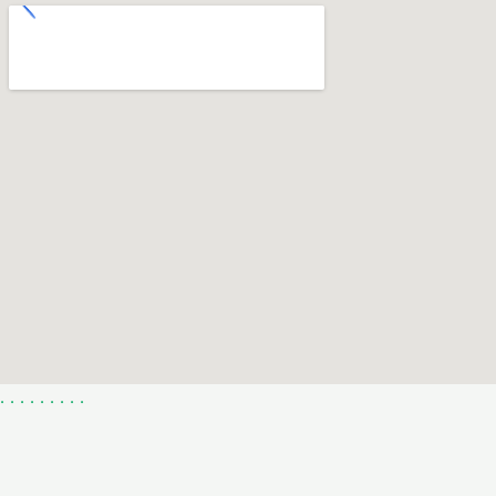
.
.
.
.
.
.
.
.
.