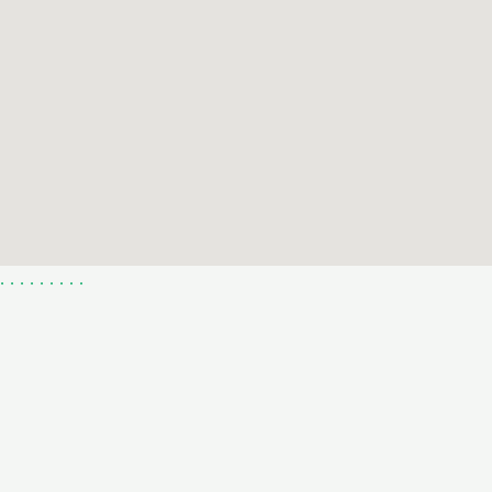
.
.
.
.
.
.
.
.
.