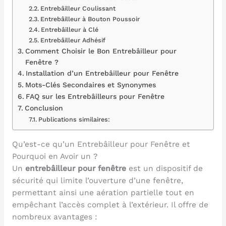
Entrebâilleur Coulissant
Entrebâilleur à Bouton Poussoir
Entrebâilleur à Clé
Entrebâilleur Adhésif
Comment Choisir le Bon Entrebâilleur pour
Fenêtre ?
Installation d’un Entrebâilleur pour Fenêtre
Mots-Clés Secondaires et Synonymes
FAQ sur les Entrebâilleurs pour Fenêtre
Conclusion
Publications similaires:
Qu’est-ce qu’un Entrebâilleur pour Fenêtre et
Pourquoi en Avoir un ?
Un
entrebâilleur pour fenêtre
est un dispositif de
sécurité qui limite l’ouverture d’une fenêtre,
permettant ainsi une aération partielle tout en
empêchant l’accès complet à l’extérieur. Il offre de
nombreux avantages :