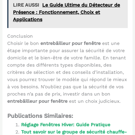
LIRE AUSSI
Le Guide Ultime du Détecteur de
Présence : Fonctionnement, Choix et
Applications
Conclusion
Choisir le bon
entrebâilleur pour fenêtre
est une
étape importante pour assurer la sécurité de votre
domicile et le bien-être de votre famille. En tenant
compte des différents types disponibles, des
critères de sélection et des conseils d’installation,
vous pourrez trouver le modèle qui répond le mieux
à vos besoins. N’oubliez pas que la sécurité de vos
proches n’a pas de prix, investir dans un bon
entrebâilleur pour fenêtre
est un choix judicieux.
Publications Similaires:
Réglage Fenêtres Hiver: Guide Pratique
Tout savoir sur le groupe de sécurité chauffe-