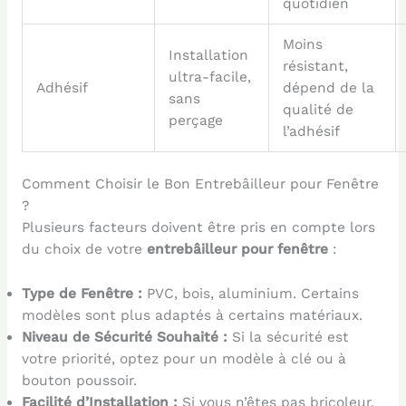
quotidien
Moins
Installation
résistant,
ultra-facile,
Adhésif
dépend de la
sans
qualité de
perçage
l’adhésif
Comment Choisir le Bon Entrebâilleur pour Fenêtre
?
Plusieurs facteurs doivent être pris en compte lors
du choix de votre
entrebâilleur pour fenêtre
:
Type de Fenêtre :
PVC, bois, aluminium. Certains
modèles sont plus adaptés à certains matériaux.
Niveau de Sécurité Souhaité :
Si la sécurité est
votre priorité, optez pour un modèle à clé ou à
bouton poussoir.
Facilité d’Installation :
Si vous n’êtes pas bricoleur,