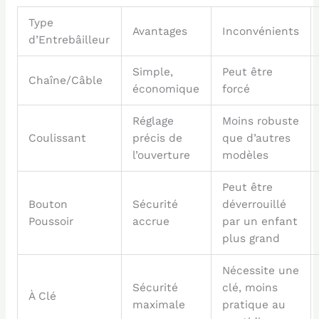
Type
Avantages
Inconvénients
d’Entrebâilleur
Simple,
Peut être
Chaîne/Câble
économique
forcé
Réglage
Moins robuste
Coulissant
précis de
que d’autres
l’ouverture
modèles
Peut être
Bouton
Sécurité
déverrouillé
Poussoir
accrue
par un enfant
plus grand
Nécessite une
Sécurité
clé, moins
À Clé
maximale
pratique au