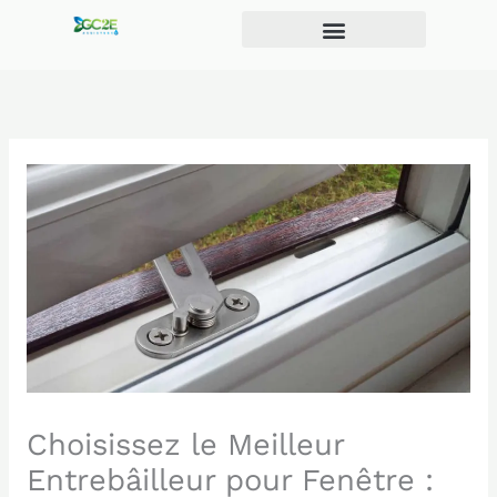
Aller
au
contenu
Choisissez le Meilleur
Entrebâilleur pour Fenêtre :