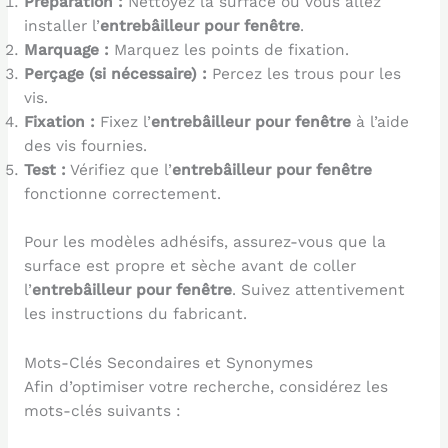
Préparation :
Nettoyez la surface où vous allez
installer l’
entrebâilleur pour fenêtre
.
Marquage :
Marquez les points de fixation.
Perçage (si nécessaire) :
Percez les trous pour les
vis.
Fixation :
Fixez l’
entrebâilleur pour fenêtre
à l’aide
des vis fournies.
Test :
Vérifiez que l’
entrebâilleur pour fenêtre
fonctionne correctement.
Pour les modèles adhésifs, assurez-vous que la
surface est propre et sèche avant de coller
l’
entrebâilleur pour fenêtre
. Suivez attentivement
les instructions du fabricant.
Mots-Clés Secondaires et Synonymes
Afin d’optimiser votre recherche, considérez les
mots-clés suivants :