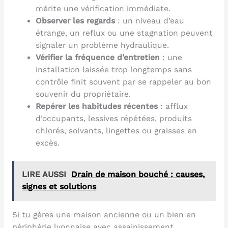
mérite une vérification immédiate.
Observer les regards
: un niveau d’eau
étrange, un reflux ou une stagnation peuvent
signaler un problème hydraulique.
Vérifier la fréquence d’entretien
: une
installation laissée trop longtemps sans
contrôle finit souvent par se rappeler au bon
souvenir du propriétaire.
Repérer les habitudes récentes
: afflux
d’occupants, lessives répétées, produits
chlorés, solvants, lingettes ou graisses en
excès.
LIRE AUSSI
Drain de maison bouché : causes,
signes et solutions
Si tu gères une maison ancienne ou un bien en
périphérie lyonnaise avec assainissement