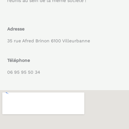
réunis au sein de la même société !
Adresse
35 rue Afred Brinon 6100 Villeurbanne
Téléphone
06 95 95 50 34