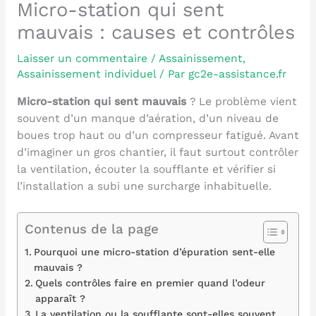
Micro-station qui sent
mauvais : causes et contrôles
Laisser un commentaire
/
Assainissement
,
Assainissement individuel
/ Par
gc2e-assistance.fr
Micro-station qui sent mauvais
? Le problème vient
souvent d’un manque d’aération, d’un niveau de
boues trop haut ou d’un compresseur fatigué. Avant
d’imaginer un gros chantier, il faut surtout contrôler
la ventilation, écouter la soufflante et vérifier si
l’installation a subi une surcharge inhabituelle.
Contenus de la page
Pourquoi une micro-station d’épuration sent-elle
mauvais ?
Quels contrôles faire en premier quand l’odeur
apparaît ?
La ventilation ou la soufflante sont-elles souvent