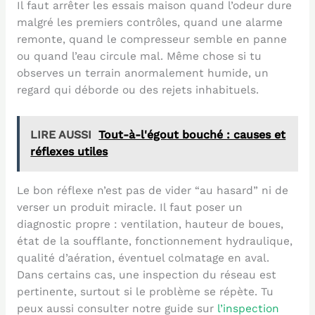
Il faut arrêter les essais maison quand l’odeur dure
malgré les premiers contrôles, quand une alarme
remonte, quand le compresseur semble en panne
ou quand l’eau circule mal. Même chose si tu
observes un terrain anormalement humide, un
regard qui déborde ou des rejets inhabituels.
LIRE AUSSI
Tout-à-l'égout bouché : causes et
réflexes utiles
Le bon réflexe n’est pas de vider “au hasard” ni de
verser un produit miracle. Il faut poser un
diagnostic propre : ventilation, hauteur de boues,
état de la soufflante, fonctionnement hydraulique,
qualité d’aération, éventuel colmatage en aval.
Dans certains cas, une inspection du réseau est
pertinente, surtout si le problème se répète. Tu
peux aussi consulter notre guide sur
l’inspection