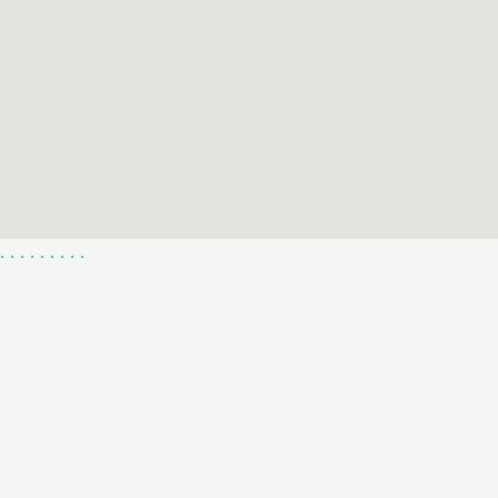
.
.
.
.
.
.
.
.
.