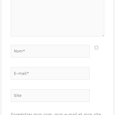
Nom*
E-
mail*
Site
Enregistrer mon nom, mon e-mail et mon site