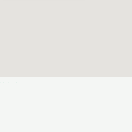
.
.
.
.
.
.
.
.
.