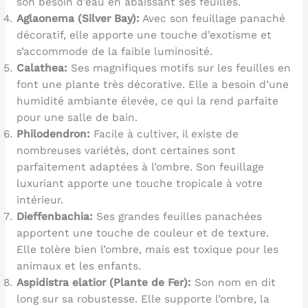
son besoin d’eau en abaissant ses feuilles.
Aglaonema (Silver Bay):
Avec son feuillage panaché
décoratif, elle apporte une touche d’exotisme et
s’accommode de la faible luminosité.
Calathea:
Ses magnifiques motifs sur les feuilles en
font une plante très décorative. Elle a besoin d’une
humidité ambiante élevée, ce qui la rend parfaite
pour une salle de bain.
Philodendron:
Facile à cultiver, il existe de
nombreuses variétés, dont certaines sont
parfaitement adaptées à l’ombre. Son feuillage
luxuriant apporte une touche tropicale à votre
intérieur.
Dieffenbachia:
Ses grandes feuilles panachées
apportent une touche de couleur et de texture.
Elle tolère bien l’ombre, mais est toxique pour les
animaux et les enfants.
Aspidistra elatior (Plante de Fer):
Son nom en dit
long sur sa robustesse. Elle supporte l’ombre, la