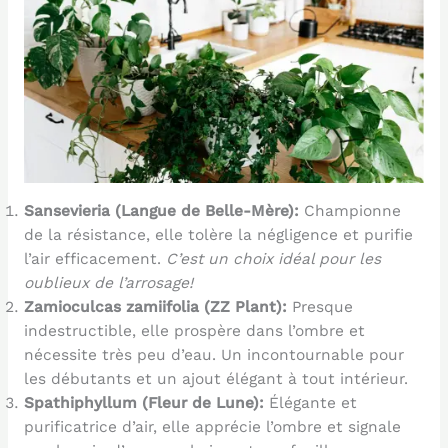
Sansevieria (Langue de Belle-Mère):
Championne
de la résistance, elle tolère la négligence et purifie
l’air efficacement.
C’est un choix idéal pour les
oublieux de l’arrosage!
Zamioculcas zamiifolia (ZZ Plant):
Presque
indestructible, elle prospère dans l’ombre et
nécessite très peu d’eau. Un incontournable pour
les débutants et un ajout élégant à tout intérieur.
Spathiphyllum (Fleur de Lune):
Élégante et
purificatrice d’air, elle apprécie l’ombre et signale