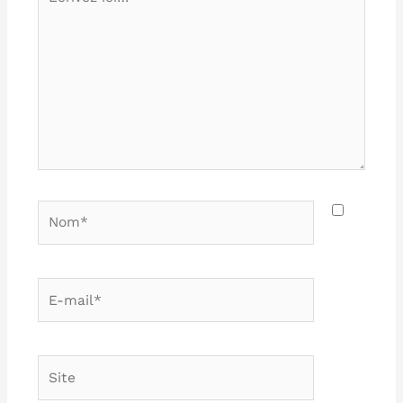
ici…
Nom*
E-
mail*
Site