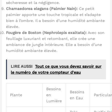
sécheresse et la négligence.
Chamaedorea elegans (Palmier Nain):
Ce petit
palmier apporte une touche tropicale et s’adapte
bien à l’ombre. Il a besoin d’une humidité ambiante
élevée.
Fougère de Boston (Nephrolepis exaltata):
Avec son
feuillage luxuriant et retombant, elle crée une
ambiance de jungle intérieure. Elle a besoin d’une
humidité ambiante élevée.
LIRE AUSSI
Tout ce que vous devez savoir sur
le numéro de votre compteur d'eau
Besoins
Besoins
Plante
en
Particula
en Eau
Lumière