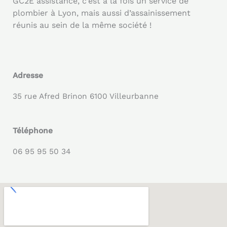
GC2E assistance, c’est à la fois un service de
plombier à Lyon, mais aussi d’assainissement
réunis au sein de la même société !
Adresse
35 rue Afred Brinon 6100 Villeurbanne
Téléphone
06 95 95 50 34