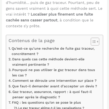
d’humidité… puis de gaz traceur. Pourtant, peu de
gens savent vraiment à quoi cette méthode sert. Le
vrai intérêt ?
Localiser plus finement une fuite
cachée sans casser partout
, à condition que le
contexte s’y prête.
Contenus de la page
Qu’est-ce qu’une recherche de fuite gaz traceur,
concrètement ?
Dans quels cas cette méthode devient-elle
vraiment pertinente ?
Pourquoi ne pas utiliser le gaz traceur dans tous
les cas ?
Comment se déroule une intervention sur place ?
Que faut-il demander avant d’accepter un devis ?
Gaz traceur, assurance, rapport : à quoi faut-il
penser après le diagnostic ?
FAQ : les questions qu’on se pose le plus
Le gaz traceur abîme-t-il les canalisations ?