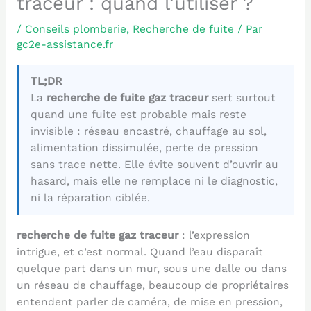
traceur : quand l’utiliser ?
/
Conseils plomberie
,
Recherche de fuite
/ Par
gc2e-assistance.fr
TL;DR
La
recherche de fuite gaz traceur
sert surtout
quand une fuite est probable mais reste
invisible : réseau encastré, chauffage au sol,
alimentation dissimulée, perte de pression
sans trace nette. Elle évite souvent d’ouvrir au
hasard, mais elle ne remplace ni le diagnostic,
ni la réparation ciblée.
recherche de fuite gaz traceur
: l’expression
intrigue, et c’est normal. Quand l’eau disparaît
quelque part dans un mur, sous une dalle ou dans
un réseau de chauffage, beaucoup de propriétaires
entendent parler de caméra, de mise en pression,