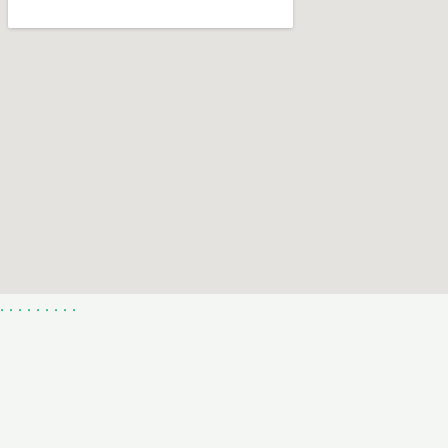
.
.
.
.
.
.
.
.
.