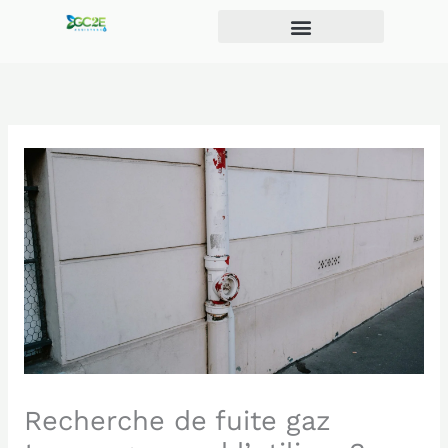
Aller
au
contenu
Recherche de fuite gaz