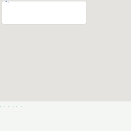
.
.
.
.
.
.
.
.
.