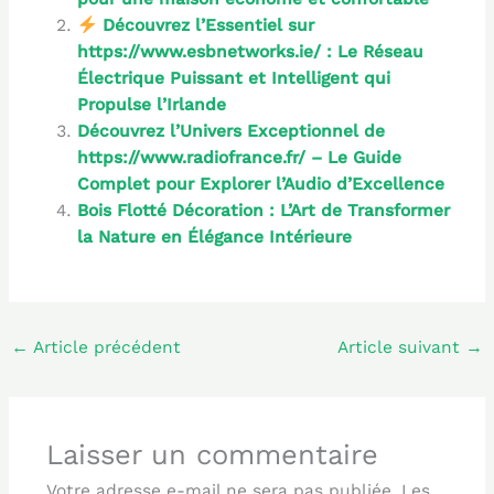
Découvrez l’Essentiel sur
https://www.esbnetworks.ie/ : Le Réseau
Électrique Puissant et Intelligent qui
Propulse l’Irlande
Découvrez l’Univers Exceptionnel de
https://www.radiofrance.fr/ – Le Guide
Complet pour Explorer l’Audio d’Excellence
Bois Flotté Décoration : L’Art de Transformer
la Nature en Élégance Intérieure
←
Article précédent
Article suivant
→
Laisser un commentaire
Votre adresse e-mail ne sera pas publiée.
Les