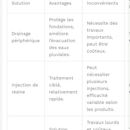
Solution
Avantages
Inconvénients
Protège les
Nécessite des
fondations,
travaux
Drainage
améliore
importants,
périphérique
l’évacuation
peut être
des eaux
coûteux.
pluviales.
Peut
nécessiter
Traitement
plusieurs
Injection de
ciblé,
injections,
résine
relativement
efficacité
rapide.
variable selon
les produits.
Travaux lourds
Solution
et coûteux,