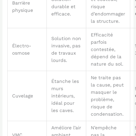
Barrière
durable et
risque
physique
efficace.
d’endommager
la structure.
Efficacité
Solution non
parfois
Électro-
invasive, pas
contestée,
osmose
de travaux
dépend de la
lourds.
nature du sol.
Ne traite pas
Étanche les
la cause, peut
murs
masquer le
Cuvelage
intérieurs,
problème,
idéal pour
risque de
les caves.
condensation.
Améliore l’air
N’empêche
VMC
ambiant,
pas la