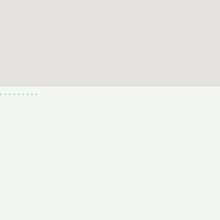
.
.
.
.
.
.
.
.
.