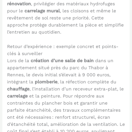
rénovation
, privilégier des matériaux hydrofuges
pour le
carrelage mural
, les cloisons et même le
revêtement de sol reste une priorité. Cette
approche protège durablement la pièce et simplifie
l’entretien au quotidien.
Retour d’expérience : exemple concret et points-
clés à surveiller
Lors de la
création d’une salle de bain
dans un
appartement situé près du parc du Thabor à
Rennes, le devis initial s’élevait à 9 000 euros,
intégrant la
plomberie
, la réfection complète du
chauffage
, l’installation d’un receveur extra-plat, le
carrelage
et la peinture. Pour répondre aux
contraintes du plancher bois et garantir une
parfaite étanchéité, des travaux complémentaires
ont été nécessaires : renfort structurel, écran
d’étanchéité total, amélioration de la ventilation. Le
coût final s’est établi à 10 200 euros, soulignant