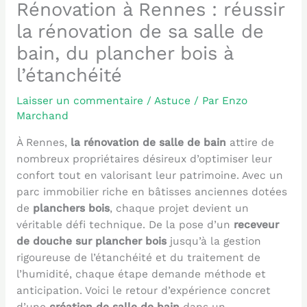
Rénovation à Rennes : réussir
la rénovation de sa salle de
bain, du plancher bois à
l’étanchéité
Laisser un commentaire
/
Astuce
/ Par
Enzo
Marchand
À Rennes,
la rénovation de salle de bain
attire de
nombreux propriétaires désireux d’optimiser leur
confort tout en valorisant leur patrimoine. Avec un
parc immobilier riche en bâtisses anciennes dotées
de
planchers bois
, chaque projet devient un
véritable défi technique. De la pose d’un
receveur
de douche sur plancher bois
jusqu’à la gestion
rigoureuse de l’étanchéité et du traitement de
l’humidité, chaque étape demande méthode et
anticipation. Voici le retour d’expérience concret
d’une
création de salle de bain
dans un