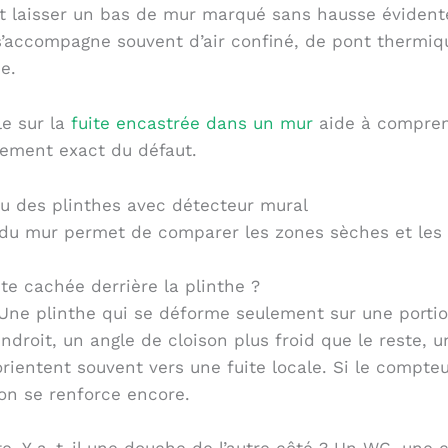
t laisser un bas de mur marqué sans hausse éviden
s’accompagne souvent d’air confiné, de pont thermiq
e.
le sur la
fuite encastrée dans un mur
aide à comprend
cement exact du défaut.
du mur permet de comparer les zones sèches et les
te cachée derrière la plinthe ?
 Une plinthe qui se déforme seulement sur une portio
droit, un angle de cloison plus froid que le reste, u
 orientent souvent vers une fuite locale. Si le compte
on se renforce encore.