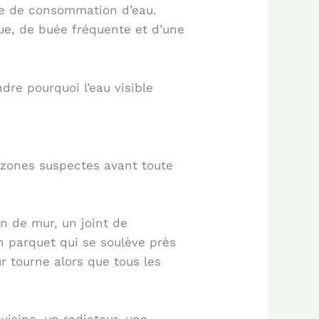
te de consommation d’eau.
ue, de buée fréquente et d’une
re pourquoi l’eau visible
 zones suspectes avant toute
n de mur, un joint de
n parquet qui se soulève près
ur tourne alors que tous les