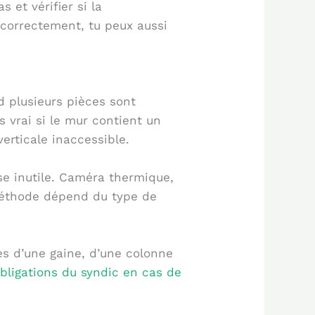
 et vérifier si la
correctement, tu peux aussi
nd plusieurs pièces sont
 vrai si le mur contient un
rticale inaccessible.
sse inutile. Caméra thermique,
 méthode dépend du type de
rès d’une gaine, d’une colonne
bligations du syndic en cas de