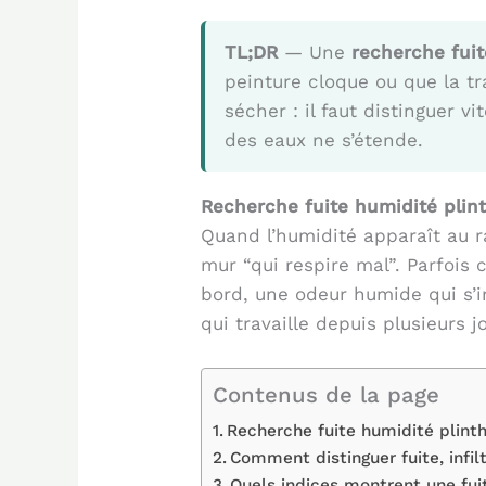
TL;DR
— Une
recherche fuit
peinture cloque ou que la t
sécher : il faut distinguer 
des eaux ne s’étende.
Recherche fuite humidité plin
Quand l’humidité apparaît au r
mur “qui respire mal”. Parfois c
bord, une odeur humide qui s’
qui travaille depuis plusieurs j
Contenus de la page
Recherche fuite humidité plinth
Comment distinguer fuite, infil
Quels indices montrent une fuit