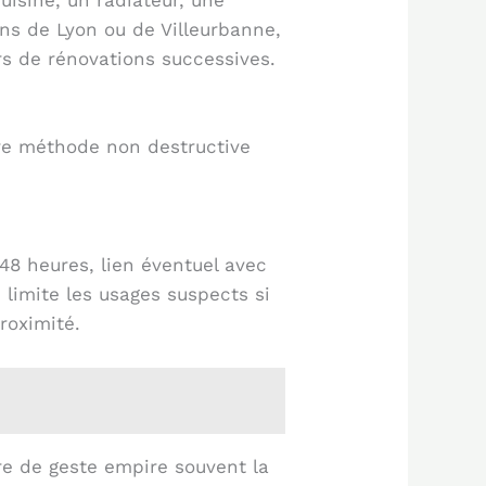
cuisine, un radiateur, une
ens de Lyon ou de Villeurbanne,
rs de rénovations successives.
re méthode non destructive
48 heures, lien éventuel avec
, limite les usages suspects si
roximité.
re de geste empire souvent la