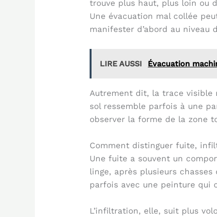
trouve plus haut, plus loin ou 
Une évacuation mal collée peut
manifester d’abord au niveau d
LIRE AUSSI
Évacuation machin
Autrement dit, la trace visibl
sol ressemble parfois à une pa
observer la forme de la zone to
Comment distinguer fuite, infi
Une fuite a souvent un comport
linge, après plusieurs chasses
parfois avec une peinture qui
L’infiltration, elle, suit plus 