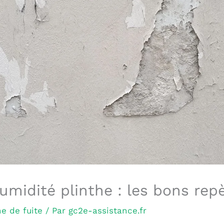
umidité plinthe : les bons rep
e de fuite
/ Par
gc2e-assistance.fr