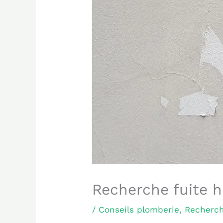
Recherche fuite h
/
Conseils plomberie
,
Recherch