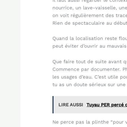
Il faut aussi regarder le conte
nourrice, un lave-vaisselle, u
on voit régulièrement des trac
Rien de spectaculaire au début
Quand la localisation reste fl
peut éviter d’ouvrir au mauvais
Que faire tout de suite avant 
Commence par documenter. Photo
les usages d’eau. C’est utile po
tu as un doute sérieux sur une
LIRE AUSSI
Tuyau PER percé da
Ne perce pas la plinthe “pour 