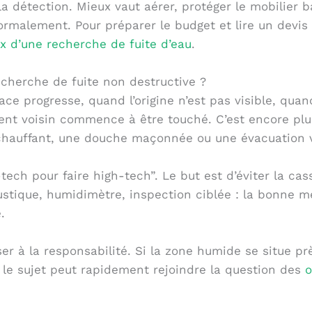
a détection. Mieux vaut aérer, protéger le mobilier bas
malement. Pour préparer le budget et lire un devis 
ix d’une recherche de fuite d’eau
.
cherche de fuite non destructive ?
ace progresse, quand l’origine n’est pas visible, qua
nt voisin commence à être touché. C’est encore plus
chauffant, une douche maçonnée ou une évacuation ve
-tech pour faire high-tech”. Le but est d’éviter la ca
oustique, humidimètre, inspection ciblée : la bonne
.
er à la responsabilité. Si la zone humide se situe p
, le sujet peut rapidement rejoindre la question des
o