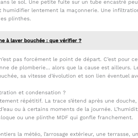
dans le sol. Une petite fuite sur un tube encastré peu
 humidifier lentement la maçonnerie. Une infiltration
es plinthes.
e à laver bouchée : que vérifier ?
e n’est pas forcément le point de départ. C’est pour 
nne de plomberie… alors que la cause est ailleurs. L
uchée, sa vitesse d’évolution et son lien éventuel a
ltration et condensation ?
ement répétitif. La trace s’étend après une douche, a
 d’eau ou à certains moments de la journée. L’humidi
 cloque ou une plinthe MDF qui gonfle franchement.
volontiers la météo, l’arrosage extérieur, une terrasse,