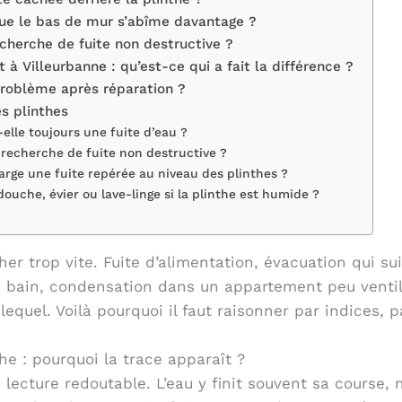
que le bas de mur s’abîme davantage ?
cherche de fuite non destructive ?
 Villeurbanne : qu’est-ce qui a fait la différence ?
problème après réparation ?
es plinthes
elle toujours une fuite d’eau ?
recherche de fuite non destructive ?
arge une fuite repérée au niveau des plinthes ?
douche, évier ou lave-linge si la plinthe est humide ?
cher trop vite. Fuite d’alimentation, évacuation qui s
e bain, condensation dans un appartement peu ventilé 
quel. Voilà pourquoi il faut raisonner par indices, pa
he : pourquoi la trace apparaît ?
lecture redoutable. L’eau y finit souvent sa course, 