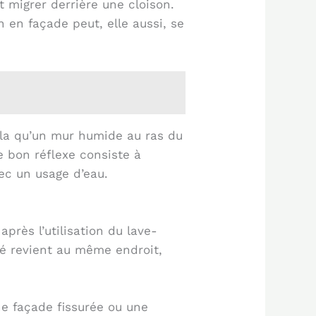
t migrer derrière une cloison.
 en façade peut, elle aussi, se
cela qu’un mur humide au ras du
e bon réflexe consiste à
vec un usage d’eau.
près l’utilisation du lave-
té revient au même endroit,
 une façade fissurée ou une