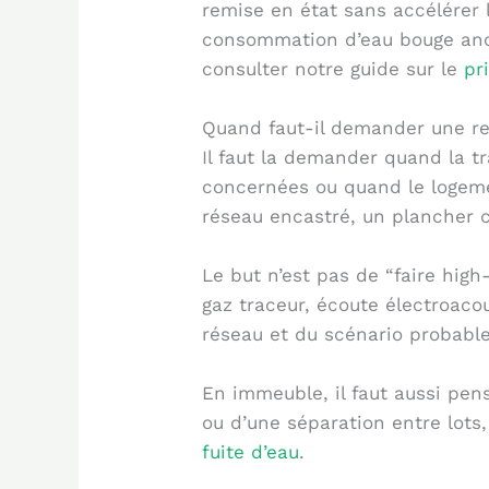
remise en état sans accélérer l
consommation d’eau bouge anor
consulter notre guide sur le
pr
Quand faut-il demander une re
Il faut la demander quand la tr
concernées ou quand le logeme
réseau encastré, un plancher 
Le but n’est pas de “faire high
gaz traceur, écoute électroac
réseau et du scénario probable
En immeuble, il faut aussi pens
ou d’une séparation entre lots
fuite d’eau
.