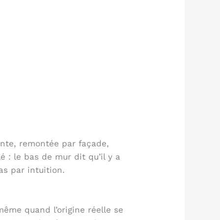
uinte, remontée par façade,
: le bas de mur dit qu’il y a
s par intuition.
même quand l’origine réelle se