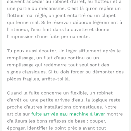
souvent accéder au robinet d’arrêt, au flotteur et à
une partie du mécanisme. C’est là qu’on repère un
flotteur mal réglé, un joint entartré ou un clapet
qui ferme mal. Si le réservoir déborde légèrement à
l’intérieur, l’eau finit dans la cuvette et donne
l’impression d’une fuite permanente.
Tu peux aussi écouter. Un léger sifflement après le
remplissage, un filet d’eau continu ou un
remplissage qui redémarre tout seul sont des
signes classiques. Si tu dois forcer ou démonter des
pièces fragiles, arrête-toi là.
Quand la fuite concerne un flexible, un robinet
d’arrêt ou une petite arrivée d’eau, la logique reste
proche d’autres installations domestiques. Notre
article sur
fuite arrivée eau machine à laver
montre
d’ailleurs les bons réflexes de base : couper,
éponger, identifier le point précis avant tout