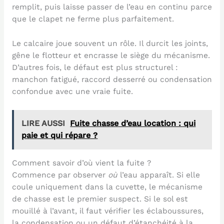
remplit, puis laisse passer de l’eau en continu parce
que le clapet ne ferme plus parfaitement.
Le calcaire joue souvent un rôle. Il durcit les joints,
gêne le flotteur et encrasse le siège du mécanisme.
D’autres fois, le défaut est plus structurel :
manchon fatigué, raccord desserré ou condensation
confondue avec une vraie fuite.
LIRE AUSSI
Fuite chasse d’eau location : qui
paie et qui répare ?
Comment savoir d’où vient la fuite ?
Commence par observer
où
l’eau apparaît. Si elle
coule uniquement dans la cuvette, le mécanisme
de chasse est le premier suspect. Si le sol est
mouillé à l’avant, il faut vérifier les éclaboussures,
la condensation ou un défaut d’étanchéité à la