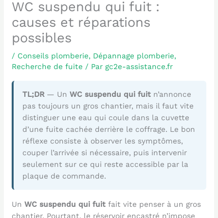
WC suspendu qui fuit :
causes et réparations
possibles
/
Conseils plomberie
,
Dépannage plomberie
,
Recherche de fuite
/ Par
gc2e-assistance.fr
TL;DR
— Un
WC suspendu qui fuit
n’annonce
pas toujours un gros chantier, mais il faut vite
distinguer une eau qui coule dans la cuvette
d’une fuite cachée derrière le coffrage. Le bon
réflexe consiste à observer les symptômes,
couper l’arrivée si nécessaire, puis intervenir
seulement sur ce qui reste accessible par la
plaque de commande.
Un
WC suspendu qui fuit
fait vite penser à un gros
chantier. Pourtant, le réservoir encastré n’impose