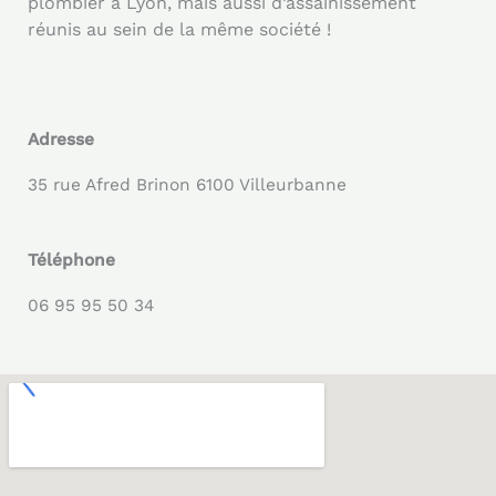
plombier à Lyon, mais aussi d’assainissement
réunis au sein de la même société !
Adresse
35 rue Afred Brinon 6100 Villeurbanne
Téléphone
06 95 95 50 34