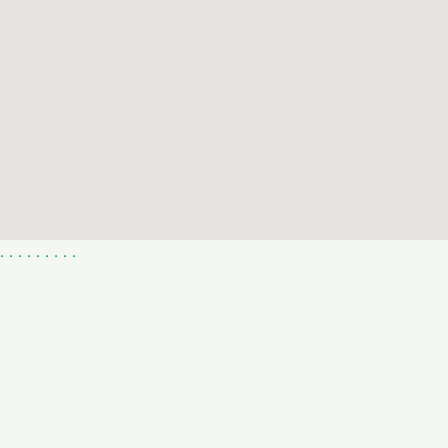
.
.
.
.
.
.
.
.
.