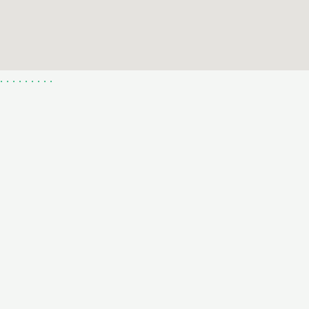
.
.
.
.
.
.
.
.
.