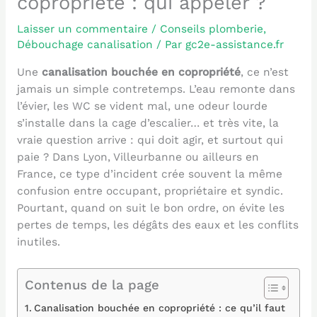
copropriété : qui appeler ?
Laisser un commentaire
/
Conseils plomberie
,
Débouchage canalisation
/ Par
gc2e-assistance.fr
Une
canalisation bouchée en copropriété
, ce n’est
jamais un simple contretemps. L’eau remonte dans
l’évier, les WC se vident mal, une odeur lourde
s’installe dans la cage d’escalier… et très vite, la
vraie question arrive : qui doit agir, et surtout qui
paie ? Dans Lyon, Villeurbanne ou ailleurs en
France, ce type d’incident crée souvent la même
confusion entre occupant, propriétaire et syndic.
Pourtant, quand on suit le bon ordre, on évite les
pertes de temps, les dégâts des eaux et les conflits
inutiles.
Contenus de la page
Canalisation bouchée en copropriété : ce qu’il faut