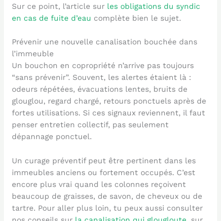
Sur ce point, l’article sur
les obligations du syndic
en cas de fuite d’eau
complète bien le sujet.
Prévenir une nouvelle canalisation bouchée dans
l’immeuble
Un bouchon en copropriété n’arrive pas toujours
“sans prévenir”. Souvent, les alertes étaient là :
odeurs répétées, évacuations lentes, bruits de
glouglou, regard chargé, retours ponctuels après de
fortes utilisations. Si ces signaux reviennent, il faut
penser entretien collectif, pas seulement
dépannage ponctuel.
Un curage préventif peut être pertinent dans les
immeubles anciens ou fortement occupés. C’est
encore plus vrai quand les colonnes reçoivent
beaucoup de graisses, de savon, de cheveux ou de
tartre. Pour aller plus loin, tu peux aussi consulter
nos conseils sur
la canalisation qui glougloute
, sur