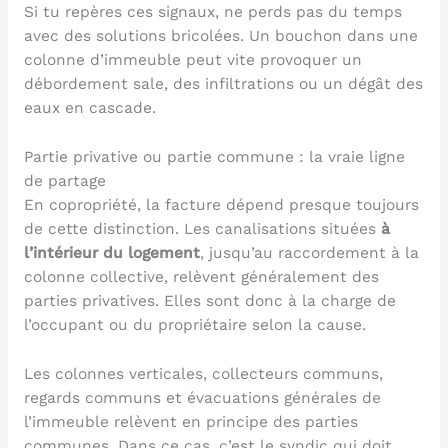
Si tu repères ces signaux, ne perds pas du temps
avec des solutions bricolées. Un bouchon dans une
colonne d’immeuble peut vite provoquer un
débordement sale, des infiltrations ou un dégât des
eaux en cascade.
Partie privative ou partie commune : la vraie ligne
de partage
En copropriété, la facture dépend presque toujours
de cette distinction. Les canalisations situées
à
l’intérieur du logement
, jusqu’au raccordement à la
colonne collective, relèvent généralement des
parties privatives. Elles sont donc à la charge de
l’occupant ou du propriétaire selon la cause.
Les colonnes verticales, collecteurs communs,
regards communs et évacuations générales de
l’immeuble relèvent en principe des parties
communes. Dans ce cas, c’est le syndic qui doit