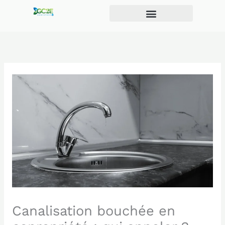
Aller
au
contenu
Canalisation bouchée en