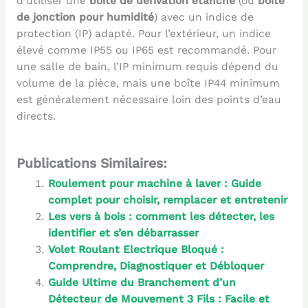
d’utiliser une
boîte de dérivation étanche
(ou
boîte
de jonction pour humidité
) avec un indice de
protection (IP) adapté. Pour l’extérieur, un indice
élevé comme IP55 ou IP65 est recommandé. Pour
une salle de bain, l’IP minimum requis dépend du
volume de la pièce, mais une boîte IP44 minimum
est généralement nécessaire loin des points d’eau
directs.
Publications Similaires:
Roulement pour machine à laver : Guide
complet pour choisir, remplacer et entretenir
Les vers à bois : comment les détecter, les
identifier et s’en débarrasser
Volet Roulant Electrique Bloqué :
Comprendre, Diagnostiquer et Débloquer
Guide Ultime du Branchement d’un
Détecteur de Mouvement 3 Fils : Facile et