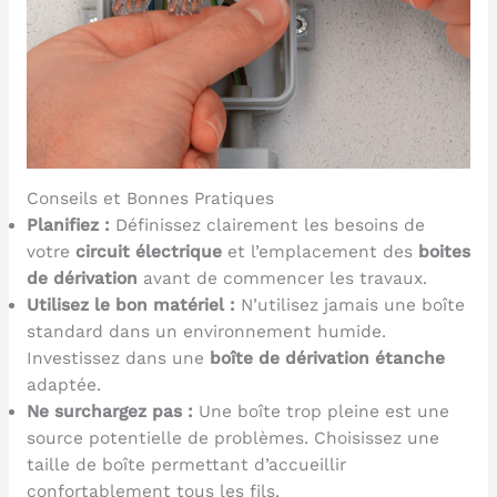
Conseils et Bonnes Pratiques
Planifiez :
Définissez clairement les besoins de
votre
circuit électrique
et l’emplacement des
boites
de dérivation
avant de commencer les travaux.
Utilisez le bon matériel :
N’utilisez jamais une boîte
standard dans un environnement humide.
Investissez dans une
boîte de dérivation étanche
adaptée.
Ne surchargez pas :
Une boîte trop pleine est une
source potentielle de problèmes. Choisissez une
taille de boîte permettant d’accueillir
confortablement tous les fils.