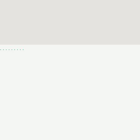
.
.
.
.
.
.
.
.
.