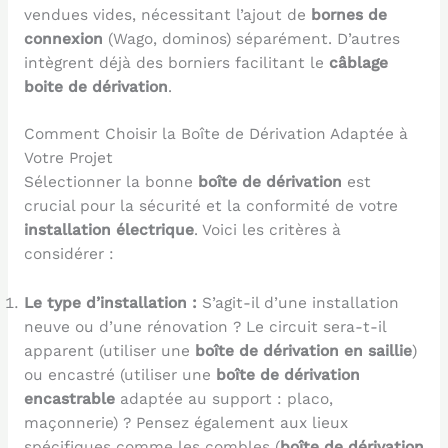
vendues vides, nécessitant l’ajout de
bornes de
connexion
(Wago, dominos) séparément. D’autres
intègrent déjà des borniers facilitant le
câblage
boite de dérivation
.
Comment Choisir la Boîte de Dérivation Adaptée à
Votre Projet
Sélectionner la bonne
boîte de dérivation
est
crucial pour la sécurité et la conformité de votre
installation électrique
. Voici les critères à
considérer :
Le type d’installation :
S’agit-il d’une installation
neuve ou d’une rénovation ? Le circuit sera-t-il
apparent (utiliser une
boîte de dérivation en saillie
)
ou encastré (utiliser une
boîte de dérivation
encastrable
adaptée au support : placo,
maçonnerie) ? Pensez également aux lieux
spécifiques comme les combles (
boîte de dérivation