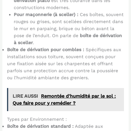
dérivation placo
est très courante dans les
constructions modernes.
Pour maçonnerie (à sceller) :
Ces boîtes, souvent
rouges ou grises, sont scellées directement dans
le mur en parpaing, brique ou béton avant la
pose de l’enduit. On parle de
boîte de dérivation
à sceller
.
Boîte de dérivation pour combles :
Spécifiques aux
installations sous toiture, souvent conçues pour
une fixation aisée sur les charpentes et offrant
parfois une protection accrue contre la poussière
ou l’humidité ambiante des greniers.
LIRE AUSSI
Remontée d'humidité par le sol :
Que faire pour y remédier ?
Types par Environnement :
Boîte de dérivation standard :
Adaptée aux