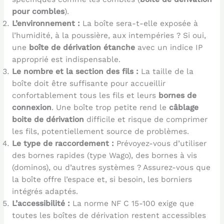
pour combles
).
L’environnement :
La boîte sera-t-elle exposée à
l’humidité, à la poussière, aux intempéries ? Si oui,
une
boîte de dérivation étanche
avec un indice IP
approprié est indispensable.
Le nombre et la section des fils :
La taille de la
boîte doit être suffisante pour accueillir
confortablement tous les fils et leurs
bornes de
connexion
. Une boîte trop petite rend le
câblage
boite de dérivation
difficile et risque de comprimer
les fils, potentiellement source de problèmes.
Le type de raccordement :
Prévoyez-vous d’utiliser
des bornes rapides (type Wago), des bornes à vis
(dominos), ou d’autres systèmes ? Assurez-vous que
la boîte offre l’espace et, si besoin, les borniers
intégrés adaptés.
L’accessibilité :
La norme NF C 15-100 exige que
toutes les boîtes de dérivation restent accessibles