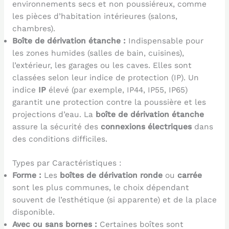
environnements secs et non poussiéreux, comme
les pièces d’habitation intérieures (salons,
chambres).
Boîte de dérivation étanche :
Indispensable pour
les zones humides (salles de bain, cuisines),
l’extérieur, les garages ou les caves. Elles sont
classées selon leur indice de protection (IP). Un
indice
IP
élevé (par exemple, IP44, IP55, IP65)
garantit une protection contre la poussière et les
projections d’eau. La
boîte de dérivation étanche
assure la sécurité des
connexions électriques
dans
des conditions difficiles.
Types par Caractéristiques :
Forme :
Les
boîtes de dérivation ronde
ou
carrée
sont les plus communes, le choix dépendant
souvent de l’esthétique (si apparente) et de la place
disponible.
Avec ou sans bornes :
Certaines boîtes sont