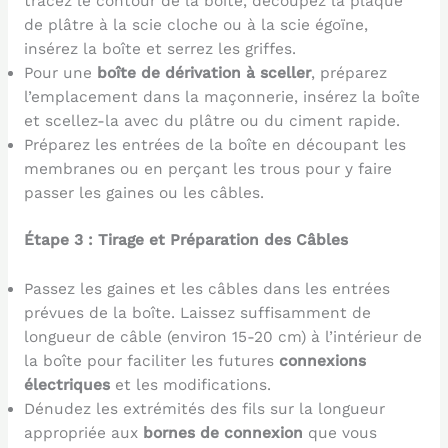
tracez le contour de la boîte, découpez la plaque
de plâtre à la scie cloche ou à la scie égoïne,
insérez la boîte et serrez les griffes.
Pour une
boîte de dérivation à sceller
, préparez
l’emplacement dans la maçonnerie, insérez la boîte
et scellez-la avec du plâtre ou du ciment rapide.
Préparez les entrées de la boîte en découpant les
membranes ou en perçant les trous pour y faire
passer les gaines ou les câbles.
Étape 3 : Tirage et Préparation des Câbles
Passez les gaines et les câbles dans les entrées
prévues de la boîte. Laissez suffisamment de
longueur de câble (environ 15-20 cm) à l’intérieur de
la boîte pour faciliter les futures
connexions
électriques
et les modifications.
Dénudez les extrémités des fils sur la longueur
appropriée aux
bornes de connexion
que vous