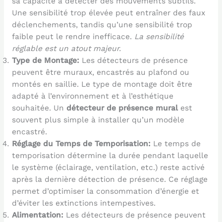
sa capacité à détecter des mouvements subtils.
Une sensibilité trop élevée peut entraîner des faux
déclenchements, tandis qu’une sensibilité trop
faible peut le rendre inefficace.
La sensibilité
réglable est un atout majeur.
Type de Montage:
Les détecteurs de présence
peuvent être muraux, encastrés au plafond ou
montés en saillie. Le type de montage doit être
adapté à l’environnement et à l’esthétique
souhaitée. Un
détecteur de présence mural
est
souvent plus simple à installer qu’un modèle
encastré.
Réglage du Temps de Temporisation:
Le temps de
temporisation détermine la durée pendant laquelle
le système (éclairage, ventilation, etc.) reste activé
après la dernière détection de présence. Ce réglage
permet d’optimiser la consommation d’énergie et
d’éviter les extinctions intempestives.
Alimentation:
Les détecteurs de présence peuvent