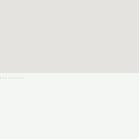
.
.
.
.
.
.
.
.
.