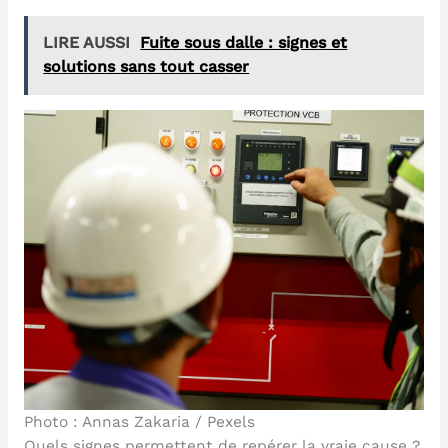
LIRE AUSSI
Fuite sous dalle : signes et
solutions sans tout casser
Photo : Annas Zakaria / Pexels
Quels signes permettent de repérer la vraie cause ?