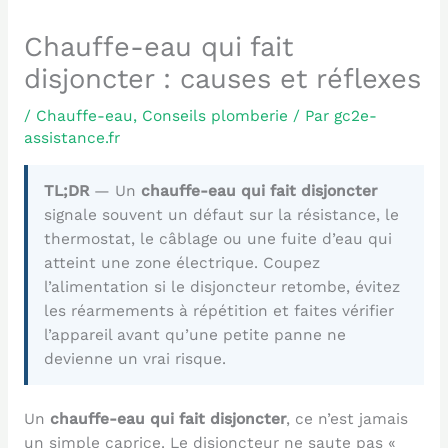
Chauffe-eau qui fait
disjoncter : causes et réflexes
/
Chauffe-eau
,
Conseils plomberie
/ Par
gc2e-
assistance.fr
TL;DR
— Un
chauffe-eau qui fait disjoncter
signale souvent un défaut sur la résistance, le
thermostat, le câblage ou une fuite d’eau qui
atteint une zone électrique. Coupez
l’alimentation si le disjoncteur retombe, évitez
les réarmements à répétition et faites vérifier
l’appareil avant qu’une petite panne ne
devienne un vrai risque.
Un
chauffe-eau qui fait disjoncter
, ce n’est jamais
un simple caprice. Le disjoncteur ne saute pas «