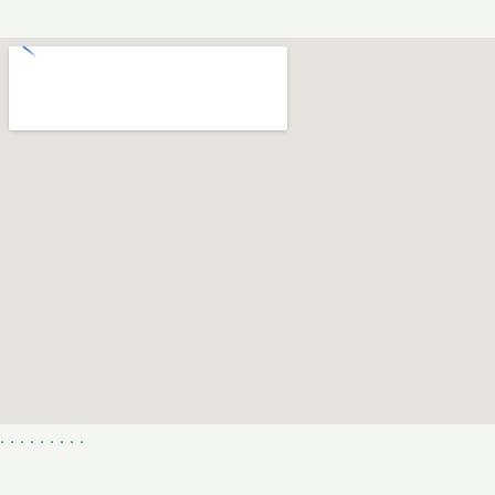
.
.
.
.
.
.
.
.
.