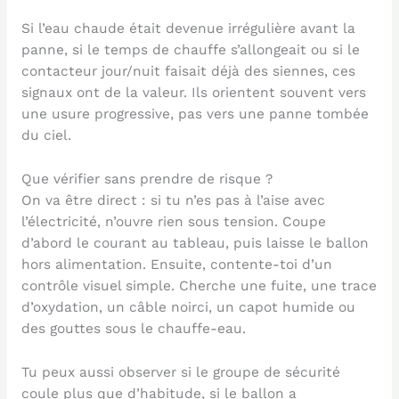
Si l’eau chaude était devenue irrégulière avant la
panne, si le temps de chauffe s’allongeait ou si le
contacteur jour/nuit faisait déjà des siennes, ces
signaux ont de la valeur. Ils orientent souvent vers
une usure progressive, pas vers une panne tombée
du ciel.
Que vérifier sans prendre de risque ?
On va être direct : si tu n’es pas à l’aise avec
l’électricité, n’ouvre rien sous tension. Coupe
d’abord le courant au tableau, puis laisse le ballon
hors alimentation. Ensuite, contente-toi d’un
contrôle visuel simple. Cherche une fuite, une trace
d’oxydation, un câble noirci, un capot humide ou
des gouttes sous le chauffe-eau.
Tu peux aussi observer si le groupe de sécurité
coule plus que d’habitude, si le ballon a