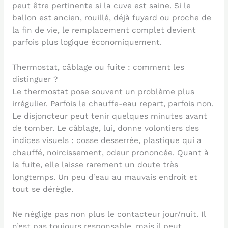
peut être pertinente si la cuve est saine. Si le
ballon est ancien, rouillé, déjà fuyard ou proche de
la fin de vie, le remplacement complet devient
parfois plus logique économiquement.
Thermostat, câblage ou fuite : comment les
distinguer ?
Le thermostat pose souvent un problème plus
irrégulier. Parfois le chauffe-eau repart, parfois non.
Le disjoncteur peut tenir quelques minutes avant
de tomber. Le câblage, lui, donne volontiers des
indices visuels : cosse desserrée, plastique qui a
chauffé, noircissement, odeur prononcée. Quant à
la fuite, elle laisse rarement un doute très
longtemps. Un peu d’eau au mauvais endroit et
tout se dérègle.
Ne néglige pas non plus le contacteur jour/nuit. Il
n’est pas toujours responsable, mais il peut