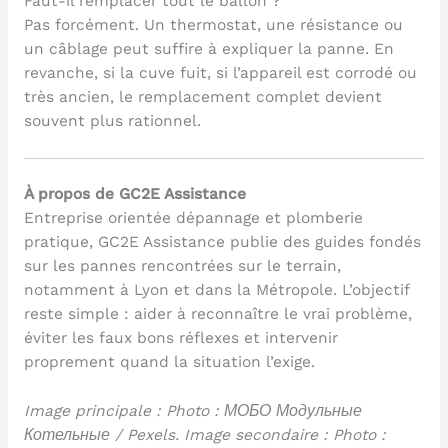
Faut-il remplacer tout le ballon ?
Pas forcément. Un thermostat, une résistance ou
un câblage peut suffire à expliquer la panne. En
revanche, si la cuve fuit, si l’appareil est corrodé ou
très ancien, le remplacement complet devient
souvent plus rationnel.
À propos de GC2E Assistance
Entreprise orientée dépannage et plomberie
pratique, GC2E Assistance publie des guides fondés
sur les pannes rencontrées sur le terrain,
notamment à Lyon et dans la Métropole. L’objectif
reste simple : aider à reconnaître le vrai problème,
éviter les faux bons réflexes et intervenir
proprement quand la situation l’exige.
Image principale : Photo : МОБО Модульные
Котельные / Pexels. Image secondaire : Photo :