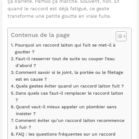
ça s’arrête. Parfois ça marche. Souvent, non. Et
quand le raccord est déjà fatigué, ce geste
transforme une petite goutte en vraie fuite.
Contenus de la page
Pourquoi un raccord laiton qui fuit se met-il à
goutter ?
Faut-il resserrer tout de suite ou couper l’eau
d’abord ?
Comment savoir si le joint, la portée ou le filetage
est en cause ?
Quels gestes éviter quand un raccord laiton fuit ?
Dans quels cas faut-il remplacer le raccord laiton
?
Quand vaut-il mieux appeler un plombier sans
insister ?
Comment éviter qu’un raccord laiton recommence
à fuir ?
FAQ : les questions fréquentes sur un raccord