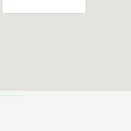
.
.
.
.
.
.
.
.
.