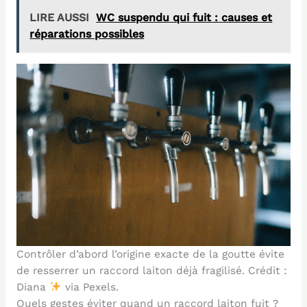
LIRE AUSSI
WC suspendu qui fuit : causes et
réparations possibles
Contrôler d’abord l’origine exacte de la goutte évite
de resserrer un raccord laiton déjà fragilisé. Crédit :
Diana
via Pexels.
Quels gestes éviter quand un raccord laiton fuit ?