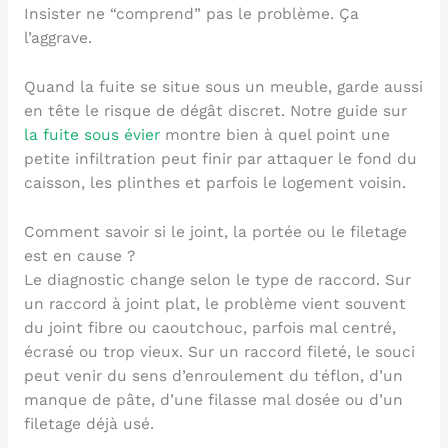
Insister ne “comprend” pas le problème. Ça
l’aggrave.
Quand la fuite se situe sous un meuble, garde aussi
en tête le risque de dégât discret. Notre guide sur
la fuite sous évier
montre bien à quel point une
petite infiltration peut finir par attaquer le fond du
caisson, les plinthes et parfois le logement voisin.
Comment savoir si le joint, la portée ou le filetage
est en cause ?
Le diagnostic change selon le type de raccord. Sur
un raccord à joint plat, le problème vient souvent
du joint fibre ou caoutchouc, parfois mal centré,
écrasé ou trop vieux. Sur un raccord fileté, le souci
peut venir du sens d’enroulement du téflon, d’un
manque de pâte, d’une filasse mal dosée ou d’un
filetage déjà usé.