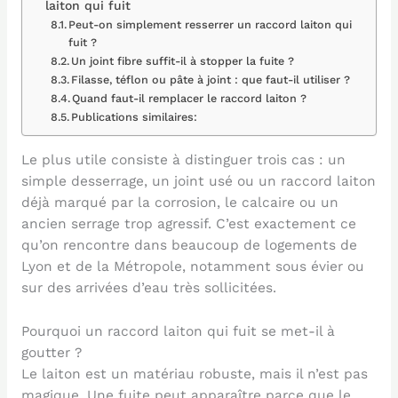
laiton qui fuit
Peut-on simplement resserrer un raccord laiton qui
fuit ?
Un joint fibre suffit-il à stopper la fuite ?
Filasse, téflon ou pâte à joint : que faut-il utiliser ?
Quand faut-il remplacer le raccord laiton ?
Publications similaires:
Le plus utile consiste à distinguer trois cas : un
simple desserrage, un joint usé ou un raccord laiton
déjà marqué par la corrosion, le calcaire ou un
ancien serrage trop agressif. C’est exactement ce
qu’on rencontre dans beaucoup de logements de
Lyon et de la Métropole, notamment sous évier ou
sur des arrivées d’eau très sollicitées.
Pourquoi un raccord laiton qui fuit se met-il à
goutter ?
Le laiton est un matériau robuste, mais il n’est pas
magique. Une fuite peut apparaître parce que le