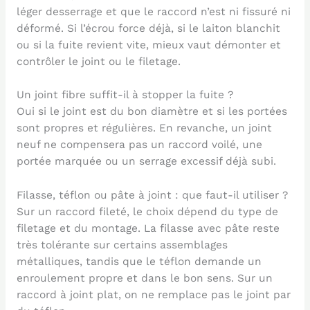
léger desserrage et que le raccord n’est ni fissuré ni
déformé. Si l’écrou force déjà, si le laiton blanchit
ou si la fuite revient vite, mieux vaut démonter et
contrôler le joint ou le filetage.
Un joint fibre suffit-il à stopper la fuite ?
Oui si le joint est du bon diamètre et si les portées
sont propres et régulières. En revanche, un joint
neuf ne compensera pas un raccord voilé, une
portée marquée ou un serrage excessif déjà subi.
Filasse, téflon ou pâte à joint : que faut-il utiliser ?
Sur un raccord fileté, le choix dépend du type de
filetage et du montage. La filasse avec pâte reste
très tolérante sur certains assemblages
métalliques, tandis que le téflon demande un
enroulement propre et dans le bon sens. Sur un
raccord à joint plat, on ne remplace pas le joint par