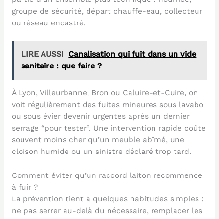
groupe de sécurité, départ chauffe-eau, collecteur
ou réseau encastré.
LIRE AUSSI
Canalisation qui fuit dans un vide
sanitaire : que faire ?
À Lyon, Villeurbanne, Bron ou Caluire-et-Cuire, on
voit régulièrement des fuites mineures sous lavabo
ou sous évier devenir urgentes après un dernier
serrage “pour tester”. Une intervention rapide coûte
souvent moins cher qu’un meuble abîmé, une
cloison humide ou un sinistre déclaré trop tard.
Comment éviter qu’un raccord laiton recommence
à fuir ?
La prévention tient à quelques habitudes simples :
ne pas serrer au-delà du nécessaire, remplacer les