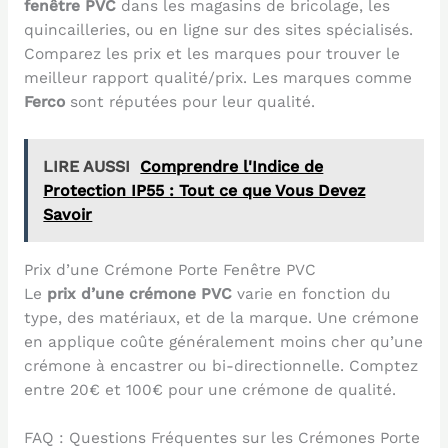
fenêtre PVC
dans les magasins de bricolage, les
quincailleries, ou en ligne sur des sites spécialisés.
Comparez les prix et les marques pour trouver le
meilleur rapport qualité/prix. Les marques comme
Ferco
sont réputées pour leur qualité.
LIRE AUSSI
Comprendre l'Indice de
Protection IP55 : Tout ce que Vous Devez
Savoir
Prix d’une Crémone Porte Fenêtre PVC
Le
prix d’une crémone PVC
varie en fonction du
type, des matériaux, et de la marque. Une crémone
en applique coûte généralement moins cher qu’une
crémone à encastrer ou bi-directionnelle. Comptez
entre 20€ et 100€ pour une crémone de qualité.
FAQ : Questions Fréquentes sur les Crémones Porte