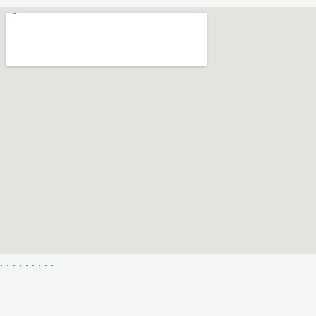
.
.
.
.
.
.
.
.
.