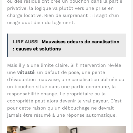
ou des résidus ont créé un bouchon dans la partie
privative, la logique va plutôt vers une prise en
charge locative. Rien de surprenant : il s’agit d’un
usage quotidien du logement.
LIRE AUSSI
Mauvaises odeurs de canalisation
: causes et solutions
Mais il y a une limite claire. Si l’intervention révèle
une
vétusté
, un défaut de pose, une pente
d’évacuation mauvaise, une canalisation abîmée ou
un bouchon situé dans une partie commune, la
responsabilité change. Le propriétaire ou la
copropriété peut alors devenir le vrai payeur. C’est
pour cette raison qu’un débouchage ne devrait
jamais être résumé à une réponse automatique.