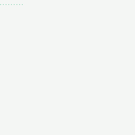
.
.
.
.
.
.
.
.
.