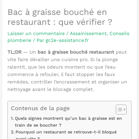
Bac à graisse bouché en
restaurant : que vérifier ?
Laisser un commentaire
/
Assainissement
,
Conseils
plomberie
/ Par
gc2e-assistance.fr
TL;DR
— Un
bac à graisse bouché restaurant
peut
vite faire dérailler une cuisine pro. Si la plonge
ralentit, que les odeurs montent ou que l’eau
commence à refouler, il faut stopper les faux
remèdes, contrôler l’encrassement et organiser un
nettoyage avant le blocage complet.
Contenus de la page
Quels signes montrent qu’un bac à graisse est en
train de se boucher ?
Pourquoi un restaurant se retrouve-t-il bloqué
aussi vite ?