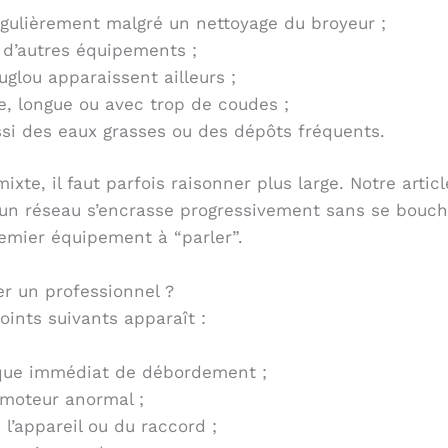
égulièrement malgré un nettoyage du broyeur ;
r d’autres équipements ;
ouglou apparaissent ailleurs ;
ne, longue ou avec trop de coudes ;
ussi des eaux grasses ou des dépôts fréquents.
xte, il faut parfois raisonner plus large. Notre artic
 réseau s’encrasse progressivement sans se bouche
remier équipement à “parler”.
er un professionnel ?
points suivants apparaît :
sque immédiat de débordement ;
 moteur anormal ;
 l’appareil ou du raccord ;