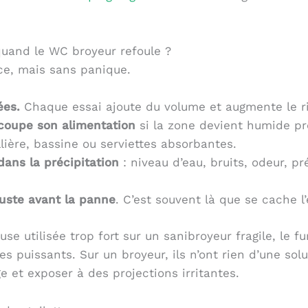
 quand le WC broyeur refoule ?
nce, mais sans panique.
ées.
Chaque essai ajoute du volume et augmente le 
 coupe son alimentation
si la zone devient humide prè
lière, bassine ou serviettes absorbantes.
ans la précipitation
: niveau d’eau, bruits, odeur, p
 juste avant la panne
. C’est souvent là que se cache l’
e utilisée trop fort sur un sanibroyeur fragile, le fur
es puissants. Sur un broyeur, ils n’ont rien d’une solu
et exposer à des projections irritantes.