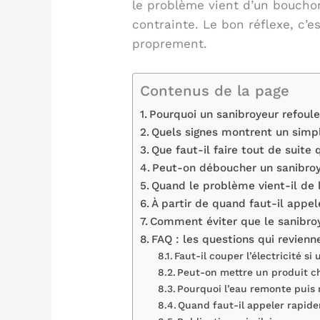
le problème vient d’un bouchon
contrainte. Le bon réflexe, c’e
proprement.
Contenus de la page
Pourquoi un sanibroyeur refoul
Quels signes montrent un simp
Que faut-il faire tout de suite
Peut-on déboucher un sanibro
Quand le problème vient-il de 
À partir de quand faut-il appel
Comment éviter que le sanibroy
FAQ : les questions qui revien
Faut-il couper l’électricité si
Peut-on mettre un produit c
Pourquoi l’eau remonte puis
Quand faut-il appeler rapid