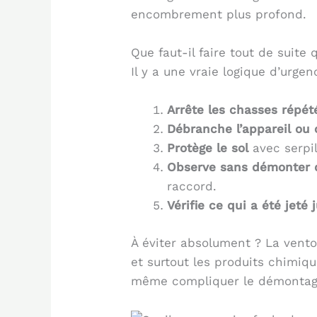
encombrement plus profond.
Que faut-il faire tout de suite
Il y a une vraie logique d’urge
Arrête les chasses répét
Débranche l’appareil ou
Protège le sol
avec serpil
Observe sans démonter d
raccord.
Vérifie ce qui a été jeté
À éviter absolument ? La ventous
et surtout les produits chimiqu
même compliquer le démontage 