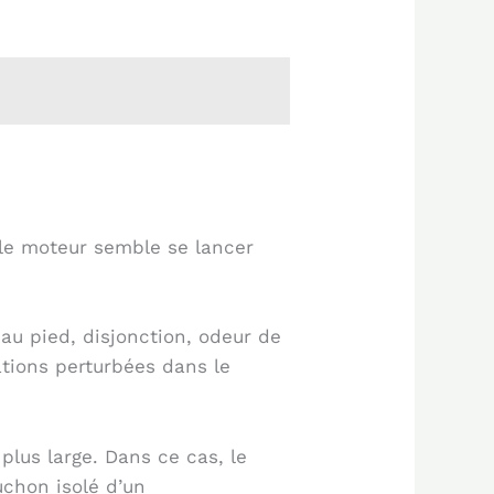
?
 le moteur semble se lancer
au pied, disjonction, odeur de
ations perturbées dans le
 plus large. Dans ce cas, le
uchon isolé d’un