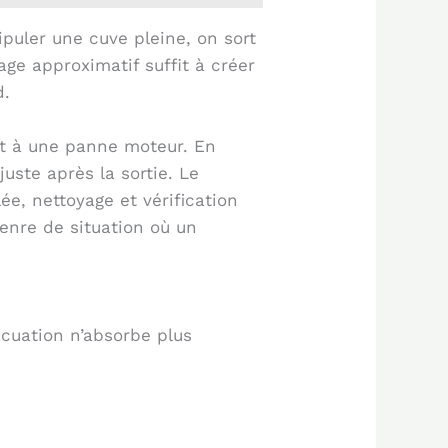
puler une cuve pleine, on sort
ge approximatif suffit à créer
d.
ait à une panne moteur. En
uste après la sortie. Le
ée, nettoyage et vérification
genre de situation où un
acuation n’absorbe plus