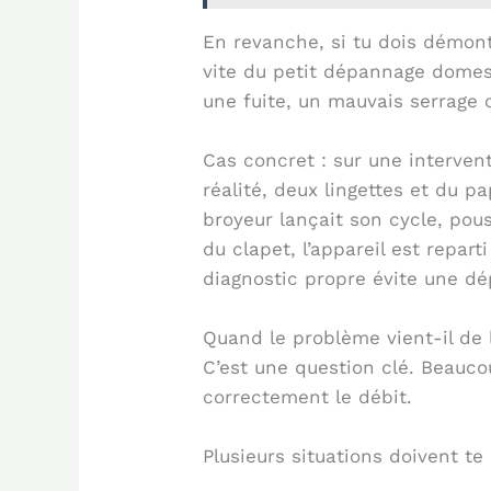
En revanche, si tu dois démont
vite du petit dépannage domest
une fuite, un mauvais serrage
Cas concret : sur une interven
réalité, deux lingettes et du 
broyeur lançait son cycle, pous
du clapet, l’appareil est repa
diagnostic propre évite une dé
Quand le problème vient-il de 
C’est une question clé. Beauco
correctement le débit.
Plusieurs situations doivent te 