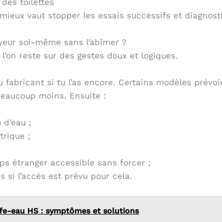
ieux vaut stopper les essais successifs et diagnosti
yeur soi-même sans l’abîmer ?
 l’on reste sur des gestes doux et logiques.
 fabricant si tu l’as encore. Certains modèles prévoi
beaucoup moins. Ensuite :
 d’eau ;
trique ;
rps étranger accessible sans forcer ;
s si l’accès est prévu pour cela.
fe-eau HS : symptômes et solutions