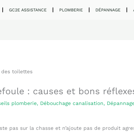
GC2E ASSISTANCE
PLOMBERIE
DÉPANNAGE
efoule : causes et bons réflexe
eils plomberie
,
Débouchage canalisation
,
Dépannage
iste pas sur la chasse et n’ajoute pas de produit agre