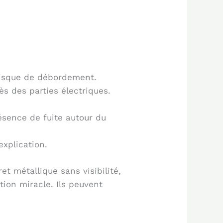
risque de débordement.
s des parties électriques.
résence de fuite autour du
explication.
et métallique sans visibilité,
tion miracle. Ils peuvent