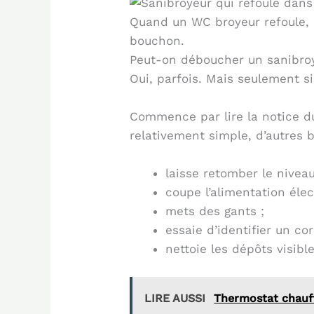
Quand un WC broyeur refoule, m
bouchon.
Peut-on déboucher un sanibro
Oui, parfois. Mais seulement si
Commence par lire la notice du
relativement simple, d’autres 
laisse retomber le niveau
coupe l’alimentation élec
mets des gants ;
essaie d’identifier un co
nettoie les dépôts visible
LIRE AUSSI
Thermostat chauf