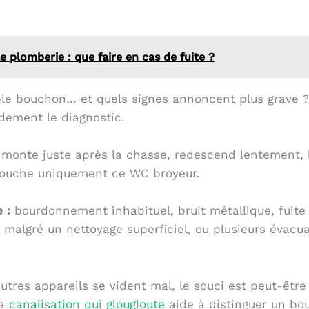
 plomberie : que faire en cas de fuite ?
le bouchon… et quels signes annoncent plus grave 
idement le diagnostic.
 monte juste après la chasse, redescend lentement,
touche uniquement ce WC broyeur.
 :
bourdonnement inhabituel, bruit métallique, fuite 
 malgré un nettoyage superficiel, ou plusieurs évacu
autres appareils se vident mal, le souci est peut-être
la
canalisation qui glougloute
aide à distinguer un bo