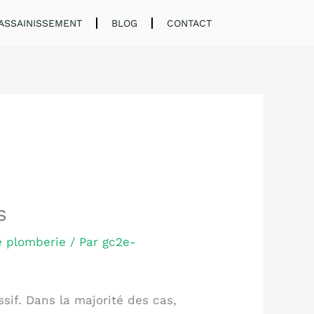
ASSAINISSEMENT
BLOG
CONTACT
s
 plomberie
/ Par
gc2e-
ssif. Dans la majorité des cas,