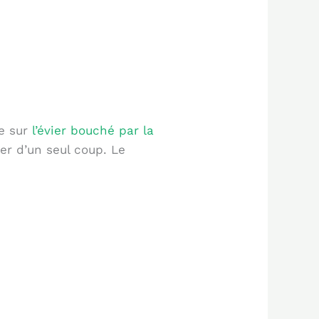
le sur
l’évier bouché par la
r d’un seul coup. Le