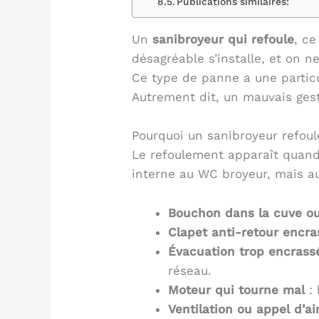
Publications similaires:
Un
sanibroyeur qui refoule
, ce
désagréable s’installe, et on n
Ce type de panne a une particu
Autrement dit, un mauvais ges
Pourquoi un sanibroyeur refoul
Le refoulement apparaît quand l
interne au WC broyeur, mais aus
Bouchon dans la cuve ou 
Clapet anti-retour encr
Évacuation trop encrass
réseau.
Moteur qui tourne mal
: 
Ventilation ou appel d’ai