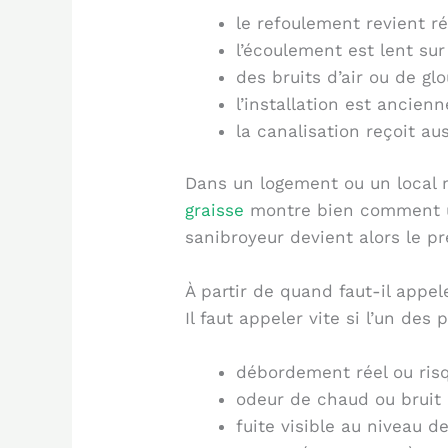
le refoulement revient r
l’écoulement est lent su
des bruits d’air ou de gl
l’installation est ancien
la canalisation reçoit a
Dans un logement ou un local mi
graisse
montre bien comment un
sanibroyeur devient alors le p
À partir de quand faut-il appel
Il faut appeler vite si l’un des 
débordement réel ou ri
odeur de chaud ou bruit
fuite visible au niveau de