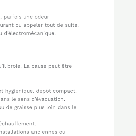
e, parfois une odeur
ourant ou appeler tout de suite.
eu d’électromécanique.
’il broie. La cause peut être
jet hygiénique, dépôt compact.
 dans le sens d’évacuation.
ou de graisse plus loin dans le
, échauffement.
installations anciennes ou