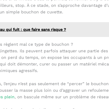
ailleurs, stop. À ce stade, on s’approche davantage d
un simple bouchon de cuvette.
au qui fuit : que faire sans risque ?
es règlent mal ce type de bouchon ?
 lingettes. Ils peuvent parfois attaquer une partie d
: on perd du temps, on expose les occupants à un pro
o qui doit démonter, curer ou passer un matériel méca
imiques agressifs.
s, l’enjeu n’est pas seulement de “percer” le bouchon. 
ousser la masse plus loin ou d’aggraver un refoule
s plein
, on bascule même sur un problème de réseau