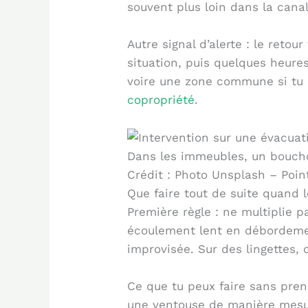
souvent plus loin dans la canal
Autre signal d’alerte : le reto
situation, puis quelques heure
voire une zone commune si tu 
copropriété
.
Dans les immeubles, un boucho
Crédit : Photo Unsplash – Poi
Que faire tout de suite quand l
Première règle : ne multiplie p
écoulement lent en débordemen
improvisée. Sur des lingettes,
Ce que tu peux faire sans pren
une ventouse de manière mesurée