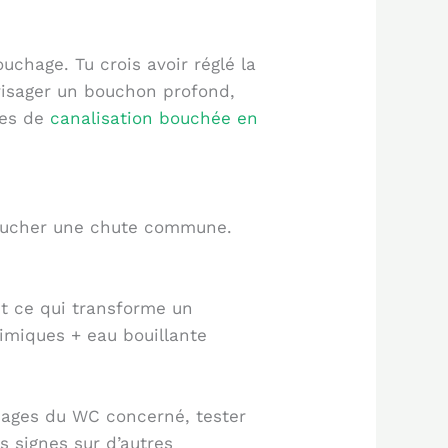
uchage. Tu crois avoir réglé la
nvisager un bouchon profond,
hes de
canalisation bouchée en
toucher une chute commune.
nt ce qui transforme un
imiques + eau bouillante
usages du WC concerné, tester
s signes sur d’autres