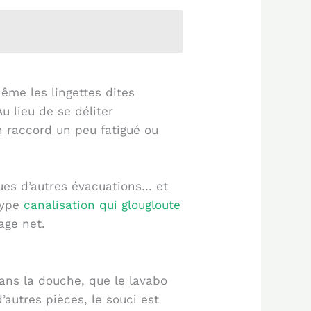
ême les lingettes dites
u lieu de se déliter
n raccord un peu fatigué ou
nues d’autres évacuations… et
type
canalisation qui glougloute
age net.
dans la douche, que le lavabo
autres pièces, le souci est