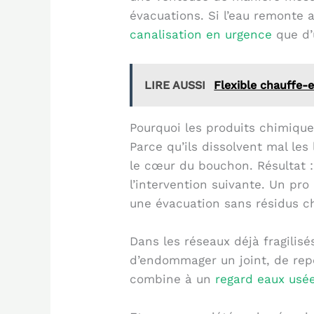
évacuations. Si l’eau remonte 
canalisation en urgence
que d’
LIRE AUSSI
Flexible chauffe-e
Pourquoi les produits chimiqu
Parce qu’ils dissolvent mal les
le cœur du bouchon. Résultat 
l’intervention suivante. Un pr
une évacuation sans résidus ch
Dans les réseaux déjà fragilisé
d’endommager un joint, de rep
combine à un
regard eaux usée