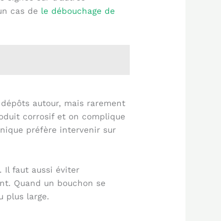
’un cas de
le débouchage de
es dépôts autour, mais rarement
duit corrosif et on complique
nique préfère intervenir sur
Il faut aussi éviter
ment. Quand un bouchon se
 plus large.