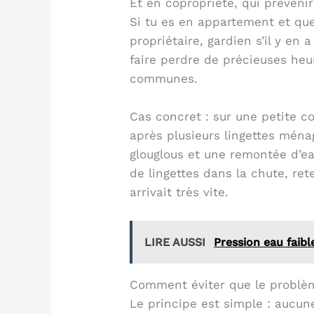
Et en copropriété, qui préveni
Si tu es en appartement et que
propriétaire, gardien s’il y en
faire perdre de précieuses heu
communes.
Cas concret : sur une petite 
après plusieurs lingettes ména
glouglous et une remontée d’ea
de lingettes dans la chute, re
arrivait très vite.
LIRE AUSSI
Pression eau faib
Comment éviter que le problè
Le principe est simple : aucune