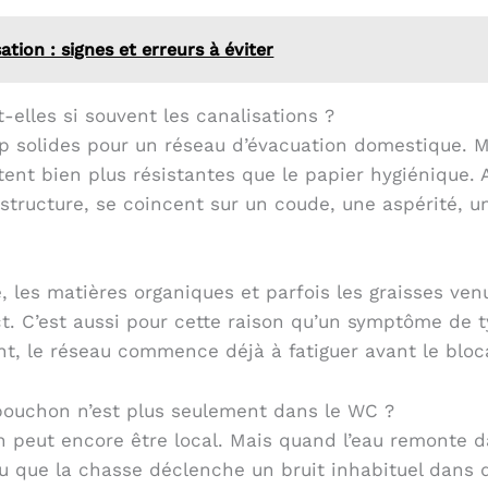
ation : signes et erreurs à éviter
-elles si souvent les canalisations ?
rop solides pour un réseau d’évacuation domestique. M
ent bien plus résistantes que le papier hygiénique. A
 structure, se coincent sur un coude, une aspérité, u
re, les matières organiques et parfois les graisses ve
. C’est aussi pour cette raison qu’un symptôme de 
ent, le réseau commence déjà à fatiguer avant le bloc
bouchon n’est plus seulement dans le WC ?
on peut encore être local. Mais quand l’eau remonte 
que la chasse déclenche un bruit inhabituel dans d’