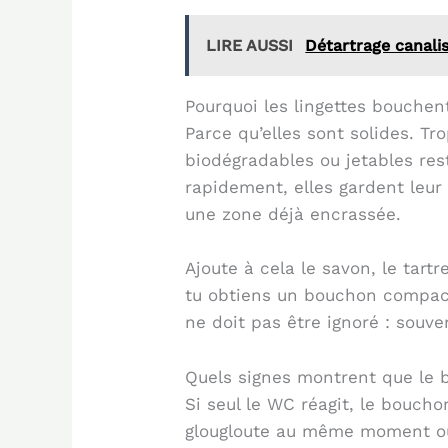
LIRE AUSSI
Détartrage canalis
Pourquoi les lingettes bouchent
Parce qu’elles sont solides. T
biodégradables ou jetables rest
rapidement, elles gardent leur
une zone déjà encrassée.
Ajoute à cela le savon, le tart
tu obtiens un bouchon compact
ne doit pas être ignoré : souv
Quels signes montrent que le 
Si seul le WC réagit, le bouch
glougloute au même moment ou 