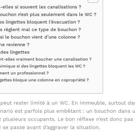
-elles si souvent les canalisations ?
bouchon n’est plus seulement dans le WC ?
es lingettes bloquent l’évacuation ?
es règlent mal ce type de bouchon ?
 si le bouchon vient d’une colonne ?
me revienne ?
des lingettes
ent-elles vraiment boucher une canalisation ?
himique si des lingettes bloquent les WC ?
ment un professionnel ?
ngettes bloque une colonne en copropriété ?
peut rester limité à un WC. En immeuble, surtout da
cénario est parfois plus embêtant : un bouchon dans
 plusieurs occupants. Le bon réflexe n’est donc pas
i se passe avant d’aggraver la situation.