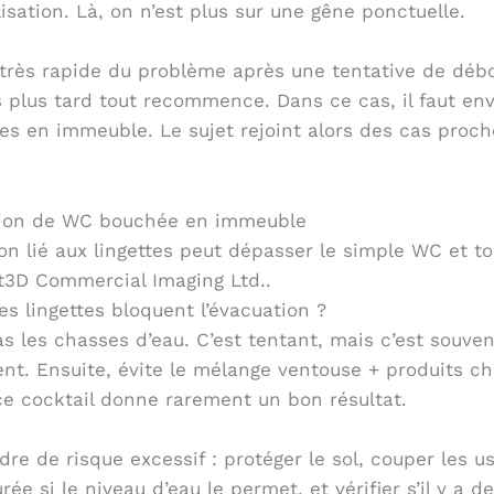
isation. Là, on n’est plus sur une gêne ponctuelle.
ur très rapide du problème après une tentative de débo
s plus tard tout recommence. Dans ce cas, il faut e
es en immeuble. Le sujet rejoint alors des cas proc
n lié aux lingettes peut dépasser le simple WC et 
nt3D Commercial Imaging Ltd..
es lingettes bloquent l’évacuation ?
as les chasses d’eau. C’est tentant, mais c’est souve
t. Ensuite, évite le mélange ventouse + produits ch
 ce cocktail donne rarement un bon résultat.
dre de risque excessif : protéger le sol, couper les 
 si le niveau d’eau le permet, et vérifier s’il y a de