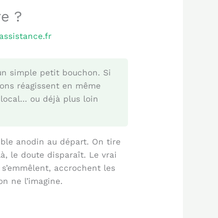
re ?
assistance.fr
n simple petit bouchon. Si
ations réagissent en même
 local… ou déjà plus loin
ble anodin au départ. On tire
 le doute disparaît. Le vrai
s s’emmêlent, accrochent les
on ne l’imagine.