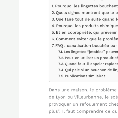
Pourquoi les lingettes bouchent
Quels signes montrent que le 
Que faire tout de suite quand l
Pourquoi les produits chimiqu
Et en copropriété, qui prévenir
Comment éviter que le problè
FAQ : canalisation bouchée par 
Les lingettes “jetables” peuv
Peut-on utiliser un produit c
Quand faut-il appeler rapide
Qui paie si un bouchon de li
Publications similaires:
Dans une maison, le problème 
de Lyon ou Villeurbanne, le s
provoquer un refoulement chez
plus”. Il faut comprendre ce qu