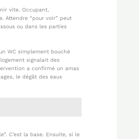
nir vite. Occupant,
e. Attendre “pour voir” peut
essous ou dans les parties
ir un WC simplement bouché
 logement signalait des
ntervention a confirmé un amas
sages, le dégât des eaux
. C’est la base. Ensuite, si le