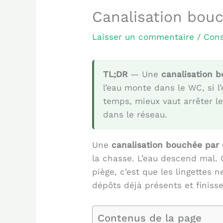
Canalisation bouch
Laisser un commentaire
/
Cons
TL;DR
— Une
canalisation b
l’eau monte dans le WC, si 
temps, mieux vaut arrêter les
dans le réseau.
Une
canalisation bouchée par 
la chasse. L’eau descend mal. 
piège, c’est que les lingettes
dépôts déjà présents et finiss
Contenus de la page