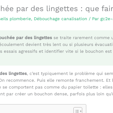
ée par des lingettes : que fai
eils plomberie
,
Débouchage canalisation
/ Par
gc2e-
ouchée par des lingettes
se traite rarement comme u
l’écoulement devient très lent ou si plusieurs évacu
 essais agressifs et identifier vite si le bouchon est
des lingettes
, c’est typiquement le problème qui sem
On recommence. Puis elle remonte franchement. Et là,
 ne se comportent pas comme du papier toilette : elle
ent par créer un bouchon dense, parfois plus loin qu’