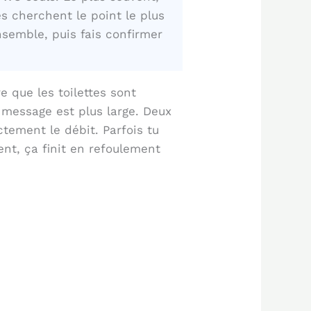
es cherchent le point le plus
nsemble, puis fais confirmer
re que les toilettes sont
 message est plus large. Deux
ement le débit. Parfois tu
nt, ça finit en refoulement