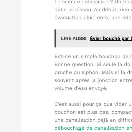
Le scénario classique ? Un bou
dans le réseau. Au début, rien
évacuation plus lente, une od
LIRE AUSSI
Évier bouché par l
Est-ce un simple bouchon de d
Bonne question. Si seule la do
proche du siphon. Mais si la do
souvent après la jonction entre
volume d’eau envoyé.
C’est aussi pour ça que vider 
bouchon est plus bas, compact,
une canalisation déjà en difficu
débouchage de canalisation e