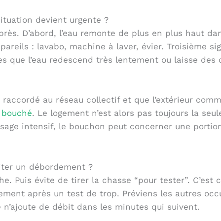
ituation devient urgente ?
e près. D’abord, l’eau remonte de plus en plus haut dan
reils : lavabo, machine à laver, évier. Troisième sig
es que l’eau redescend très lentement ou laisse des d
s raccordé au réseau collectif et que l’extérieur com
t bouché
. Le logement n’est alors pas toujours la seul
sage intensif, le bouchon peut concerner une portion
viter un débordement ?
. Puis évite de tirer la chasse “pour tester”. C’est 
ment après un test de trop. Préviens les autres occu
 n’ajoute de débit dans les minutes qui suivent.