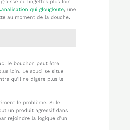
raisse ou lingettes plus loin
canalisation qui glougloute
, une
ette au moment de la douche.
ac, le bouchon peut être
lus loin. Le souci se situe
tre qu’il ne digère plus le
ément le problème. Si le
ut un produit agressif dans
par rejoindre la logique d’un