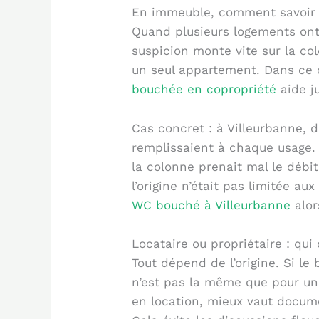
En immeuble, comment savoir 
Quand plusieurs logements on
suspicion monte vite sur la c
un seul appartement. Dans ce ca
bouchée en copropriété
aide ju
Cas concret : à Villeurbanne,
remplissaient à chaque usage. L
la colonne prenait mal le débi
l’origine n’était pas limitée a
WC bouché à Villeurbanne
alor
Locataire ou propriétaire : qui 
Tout dépend de l’origine. Si le
n’est pas la même que pour un
en location, mieux vaut docume