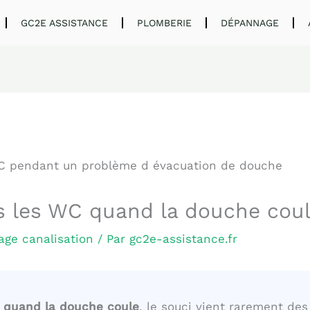
GC2E ASSISTANCE
PLOMBERIE
DÉPANNAGE
 les WC quand la douche coule
ge canalisation
/ Par
gc2e-assistance.fr
 quand la douche coule
, le souci vient rarement des