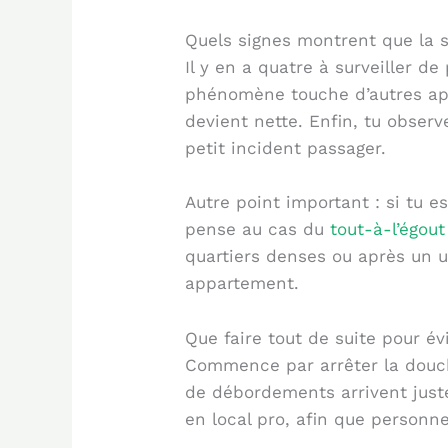
Quels signes montrent que la s
Il y en a quatre à surveiller d
phénomène touche d’autres appa
devient nette. Enfin, tu observ
petit incident passager.
Autre point important : si tu e
pense au cas du
tout-à-l’égou
quartiers denses ou après un u
appartement.
Que faire tout de suite pour é
Commence par arrêter la douche
de débordements arrivent juste
en local pro, afin que personne