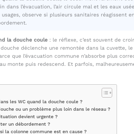
 dans l’évacuation, l’air circule mal et les eaux usé
s usages, observe si plusieurs sanitaires réagissent e
ébordement.
d la douche coule
: le réflexe, c’est souvent de croi
a douche déclenche une remontée dans la cuvette, le
e que l’évacuation commune n’absorbe plus correct
’eau monte puis redescend. Et parfois, malheureuseme
dans les WC quand la douche coule ?
ouche ou un problème plus loin dans le réseau ?
ituation devient urgente ?
viter un débordement ?
si la colonne commune est en cause ?