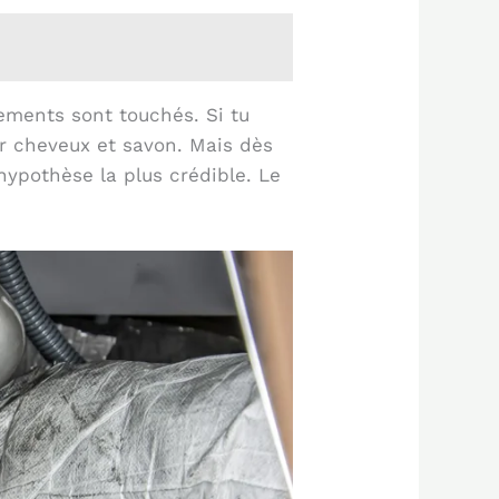
pements sont touchés. Si tu
er cheveux et savon. Mais dès
hypothèse la plus crédible. Le