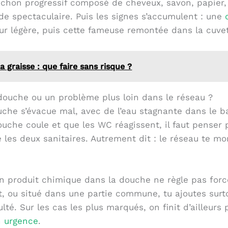
chon progressif composé de cheveux, savon, papier, g
 de spectaculaire. Puis les signes s’accumulent : une
eur légère, puis cette fameuse remontée dans la cuv
a graisse : que faire sans risque ?
ouche ou un problème plus loin dans le réseau ?
uche s’évacue mal, avec de l’eau stagnante dans le b
uche coule et que les WC réagissent, il faut penser p
 les deux sanitaires. Autrement dit : le réseau te mon
un produit chimique dans la douche ne règle pas forc
 ou situé dans une partie commune, tu ajoutes surto
lté. Sur les cas les plus marqués, on finit d’ailleurs 
n urgence
.