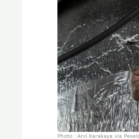
Photo : Anıl Karakaya via Pexel