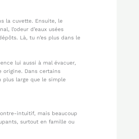
s la cuvette. Ensuite, le
nal, l’odeur d’eaux usées
épôts. Là, tu n’es plus dans le
mence lui aussi à mal évacuer,
e origine. Dans certains
 plus large que le simple
contre-intuitif, mais beaucoup
pants, surtout en famille ou