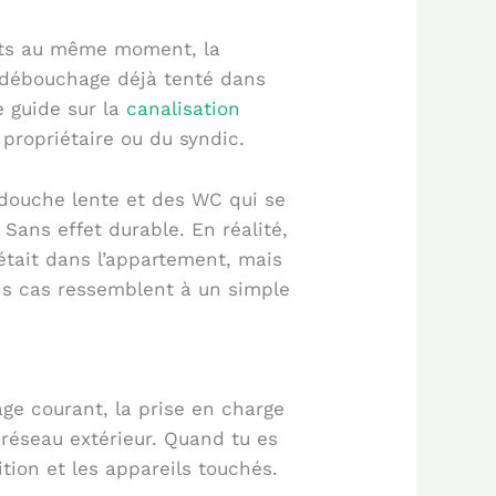
nts au même moment, la
n débouchage déjà tenté dans
e guide sur la
canalisation
 propriétaire ou du syndic.
 douche lente et des WC qui se
Sans effet durable. En réalité,
était dans l’appartement, mais
ains cas ressemblent à un simple
sage courant, la prise en charge
réseau extérieur. Quand tu es
ion et les appareils touchés.