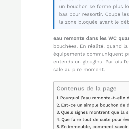
un bouchon se forme plus loin
bas pour ressortir. Coupe le
la zone bloquée avant le d
eau remonte dans les WC quan
bouchées. En réalité, quand l
équipements communiquent parc
entends un glouglou. Parfois l
sale au pire moment.
Contenus de la page
Pourquoi l’eau remonte-t-elle 
Est-ce un simple bouchon de d
Quels signes montrent que la s
Que faire tout de suite pour é
En immeuble, comment savoir 