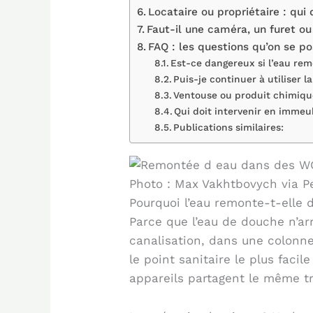
Locataire ou propriétaire : qui 
Faut-il une caméra, un furet o
FAQ : les questions qu’on se po
Est-ce dangereux si l’eau re
Puis-je continuer à utiliser l
Ventouse ou produit chimique
Qui doit intervenir en imme
Publications similaires:
Photo : Max Vakhtbovych via P
Pourquoi l’eau remonte-t-elle
Parce que l’eau de douche n’ar
canalisation, dans une colonne
le point sanitaire le plus faci
appareils partagent le même t