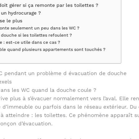
doit gérer si ça remonte par les toilettes ?
u un hydrocurage ?
se le plus
monte seulement un peu dans les WC ?
a douche si les toilettes refoulent ?
 : est-ce utile dans ce cas ?
uble quand plusieurs appartements sont touchés ?
exels
 dans les WC quand la douche coule ?
rive plus à s’évacuer normalement vers l’aval. Elle r
 d’immeuble ou parfois dans le réseau extérieur. Du
le à atteindre : les toilettes. Ce phénomène apparaît 
ronçon d’évacuation.