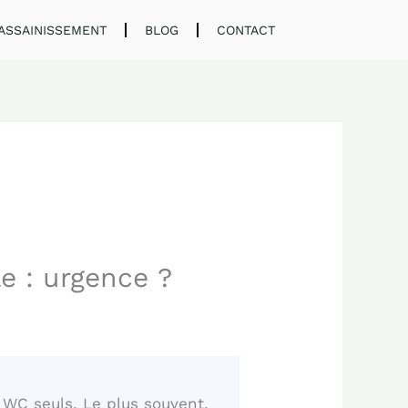
ASSAINISSEMENT
BLOG
CONTACT
 : urgence ?
 WC seuls. Le plus souvent,